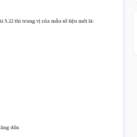
 5.22 thì trung vị của mẫu số liệu mới là:
 tăng dần