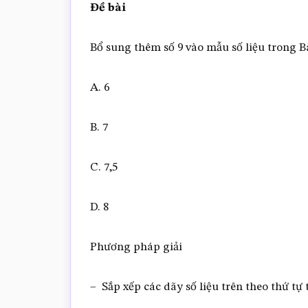
Đề bài
Bổ sung thêm số 9 vào mẫu số liệu trong Bài
A. 6
B. 7
C. 7,5
D. 8
Phương pháp giải
– Sắp xếp các dãy số liệu trên theo thứ tự