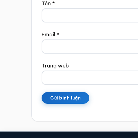
Tên
*
Email
*
Trang web