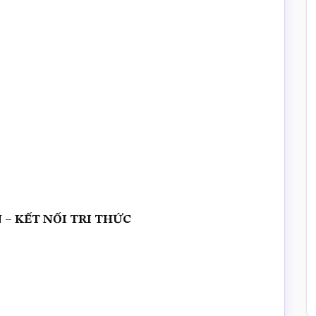
 KN – KẾT NỐI TRI THỨC