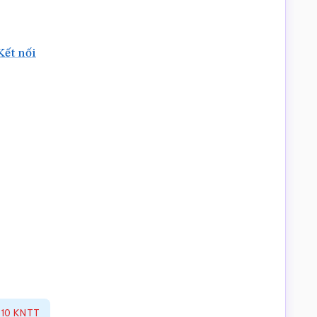
Kết nối
n 10 KNTT