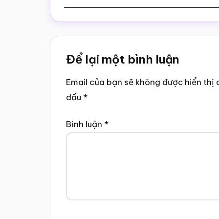
Reader
Để lại một bình luận
Interactions
Email của bạn sẽ không được hiển thị 
dấu
*
Bình luận
*