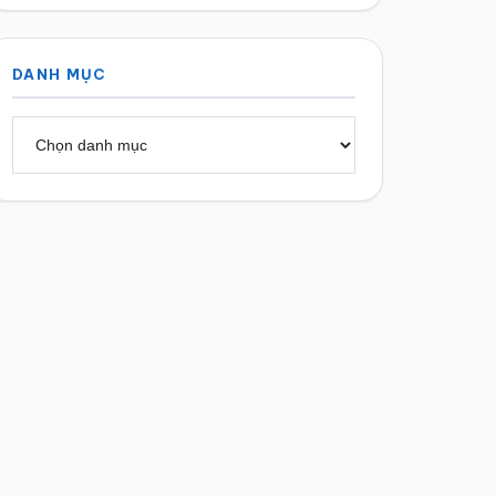
DANH MỤC
Danh
mục