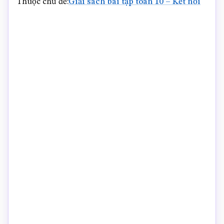
Thuộc chủ đề:
Giải sách bài tập toán 10 – Kết nối