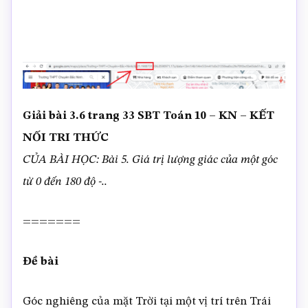
Giải bài 3.6 trang 33 SBT Toán 10 – KN – KẾT
NỐI TRI THỨC
CỦA BÀI HỌC: Bài 5. Giá trị lượng giác của một góc
từ 0 đến 180 độ -..
=======
Đề bài
Góc nghiêng của mặt Trời tại một vị trí trên Trái