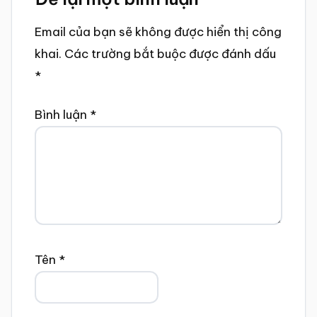
Interactions
Email của bạn sẽ không được hiển thị công
khai.
Các trường bắt buộc được đánh dấu
*
Bình luận
*
Tên
*