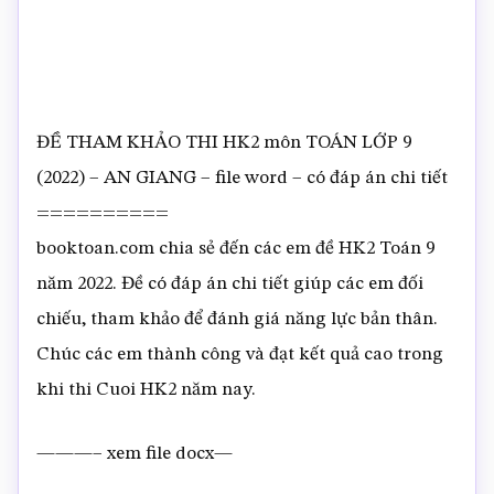
ĐỀ THAM KHẢO THI HK2 môn TOÁN LỚP 9
(2022) – AN GIANG – file word – có đáp án chi tiết
==========
booktoan.com chia sẻ đến các em đề HK2 Toán 9
năm 2022. Đề có đáp án chi tiết giúp các em đối
chiếu, tham khảo để đánh giá năng lực bản thân.
Chúc các em thành công và đạt kết quả cao trong
khi thi Cuoi HK2 năm nay.
———– xem file docx—