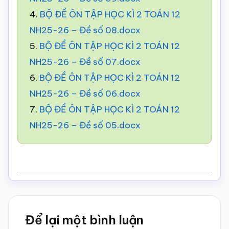
4.
BỘ ĐỀ ÔN TẬP HỌC KÌ 2 TOÁN 12
NH25-26 – Đề số 08.docx
5.
BỘ ĐỀ ÔN TẬP HỌC KÌ 2 TOÁN 12
NH25-26 – Đề số 07.docx
6.
BỘ ĐỀ ÔN TẬP HỌC KÌ 2 TOÁN 12
NH25-26 – Đề số 06.docx
7.
BỘ ĐỀ ÔN TẬP HỌC KÌ 2 TOÁN 12
NH25-26 – Đề số 05.docx
Reader
Để lại một bình luận
Interactions