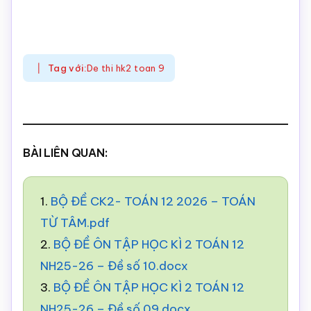
Tag với:
De thi hk2 toan 9
BÀI LIÊN QUAN:
1.
BỘ ĐỀ CK2- TOÁN 12 2026 – TOÁN
TỪ TÂM.pdf
2.
BỘ ĐỀ ÔN TẬP HỌC KÌ 2 TOÁN 12
NH25-26 – Đề số 10.docx
3.
BỘ ĐỀ ÔN TẬP HỌC KÌ 2 TOÁN 12
NH25-26 – Đề số 09.docx