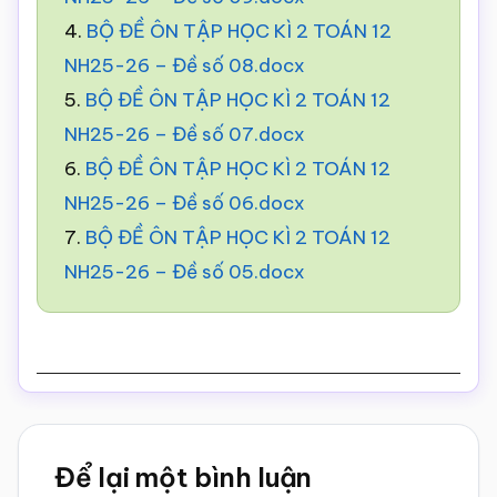
4.
BỘ ĐỀ ÔN TẬP HỌC KÌ 2 TOÁN 12
NH25-26 – Đề số 08.docx
5.
BỘ ĐỀ ÔN TẬP HỌC KÌ 2 TOÁN 12
NH25-26 – Đề số 07.docx
6.
BỘ ĐỀ ÔN TẬP HỌC KÌ 2 TOÁN 12
NH25-26 – Đề số 06.docx
7.
BỘ ĐỀ ÔN TẬP HỌC KÌ 2 TOÁN 12
NH25-26 – Đề số 05.docx
Reader
Để lại một bình luận
Interactions