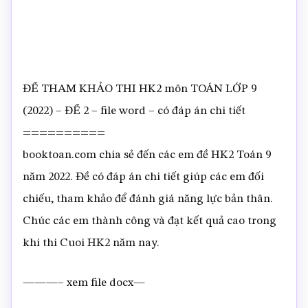
ĐỀ THAM KHẢO THI HK2 môn TOÁN LỚP 9
(2022) – ĐỀ 2 – file word – có đáp án chi tiết
==========
booktoan.com chia sẻ đến các em đề HK2 Toán 9
năm 2022. Đề có đáp án chi tiết giúp các em đối
chiếu, tham khảo để đánh giá năng lực bản thân.
Chúc các em thành công và đạt kết quả cao trong
khi thi Cuoi HK2 năm nay.
———– xem file docx—