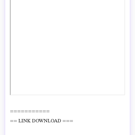
===========
== LINK DOWNLOAD ===