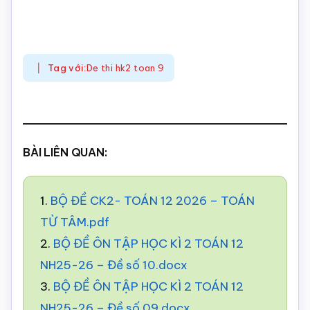
Tag với:
De thi hk2 toan 9
BÀI LIÊN QUAN:
1.
BỘ ĐỀ CK2- TOÁN 12 2026 – TOÁN
TỪ TÂM.pdf
2.
BỘ ĐỀ ÔN TẬP HỌC KÌ 2 TOÁN 12
NH25-26 – Đề số 10.docx
3.
BỘ ĐỀ ÔN TẬP HỌC KÌ 2 TOÁN 12
NH25-26 – Đề số 09.docx