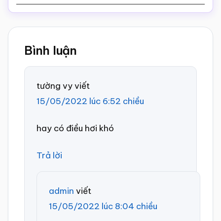
Reader
Bình luận
Interactions
tường vy
viết
15/05/2022 lúc 6:52 chiều
hay có điều hơi khó
Trả lời
admin
viết
15/05/2022 lúc 8:04 chiều