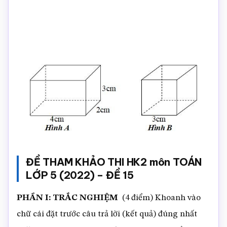
ĐỀ THAM KHẢO THI HK2 môn TOÁN
LỚP 5 (2022) – ĐỀ 15
PHẦN I: TRẮC NGHIỆM
(4 điểm) Khoanh vào
chữ cái đặt trước câu trả lời (kết quả) đúng nhất