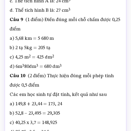
c. Thể tích hình A là: 24 cm³
d. Thể tích hình B là: 27 cm³
Câu 9
(1 điểm) Điền đúng mỗi chỗ chấm được 0,25
điểm
a) 5,68 km = 5 680 m
b) 2 tạ 5kg = 205 tạ
c) 4,25 m² = 425 dm²
d) 6m³80dm³ = 680 dm³
Câu 10
(2 điểm) Thực hiện đúng mỗi phép tính
được 0,5 điểm
Các em học sinh tự đặt tính, kết quả như sau
a) 149,8 + 23,44 = 173, 24
b) 52,8 – 23,495 = 29,305
c) 40,25 x 3,7 = 148,925