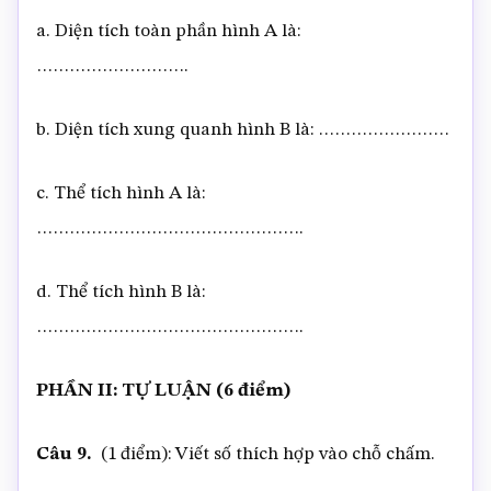
a. Diện tích toàn phần hình A là:
……………………….
b. Diện tích xung quanh hình B là: ……………………
c. Thể tích hình A là:
………………………………………….
d. Thể tích hình B là:
………………………………………….
PHẦN II: TỰ LUẬN (6 điểm)
Câu 9.
(1 điểm): Viết số thích hợp vào chỗ chấm.