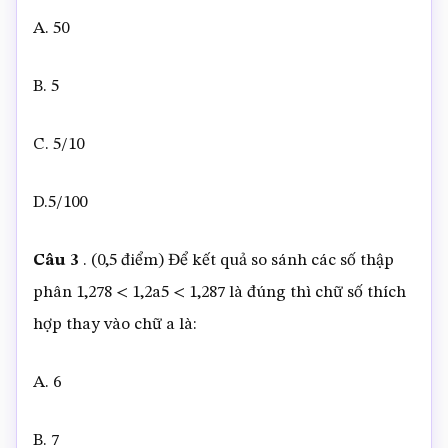
A. 50
B. 5
C. 5/10
D.5/100
Câu 3
. (0,5 điểm) Để kết quả so sánh các số thập
phân 1,278 < 1,2a5 < 1,287 là đúng thì chữ số thích
hợp thay vào chữ a là:
A. 6
B. 7