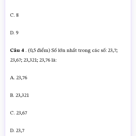
C. 8
D. 9
Câu 4
. (0,5 điểm) Số lớn nhất trong các số: 23,7;
23,67; 23,321; 23,76 là:
A. 23,76
B. 23,321
C. 23,67
D. 23,7