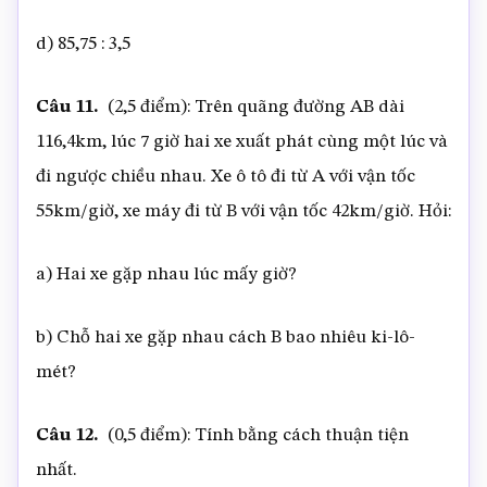
d) 85,75 : 3,5
Câu 11.
(2,5 điểm): Trên quãng đường AB dài
116,4km, lúc 7 giờ hai xe xuất phát cùng một lúc và
đi ngược chiều nhau. Xe ô tô đi từ A với vận tốc
55km/giờ, xe máy đi từ B với vận tốc 42km/giờ. Hỏi:
a) Hai xe gặp nhau lúc mấy giờ?
b) Chỗ hai xe gặp nhau cách B bao nhiêu ki-lô-
mét?
Câu 12.
(0,5 điểm): Tính bằng cách thuận tiện
nhất.