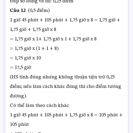
Đáp số đúng và đủ: 0,25 điểm
Câu 12
(0,5 điểm)
1 giờ 45 phút + 105 phút + 1,75 giờ x 8 = 1,75 giờ +
1,75 giờ + 1,75 giờ x 8
= 1,75 giờ x 1+ 1,75 giờ x 1 + 1,75 giờ x 8
= 1,75 giờ x (1 + 1 + 8)
= 1,75 giờ x 10
= 17,5 giờ
(HS tính đúng nhưng không thuận tiện trừ 0,25
điểm; nếu làm cách khác đúng thì cho điểm tương
đương).
Có thể làm theo cách khác
1 giờ 45 phút + 105 phút + 1,75 giờ x 8 = 105 phút +
105 phút