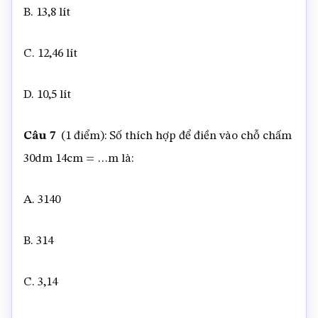
B. 13,8 lít
C. 12,46 lít
D. 10,5 lít
Câu 7
(1 điểm): Số thích hợp để điền vào chỗ chấm
30dm 14cm = …m là:
A. 3140
B. 314
C. 3,14