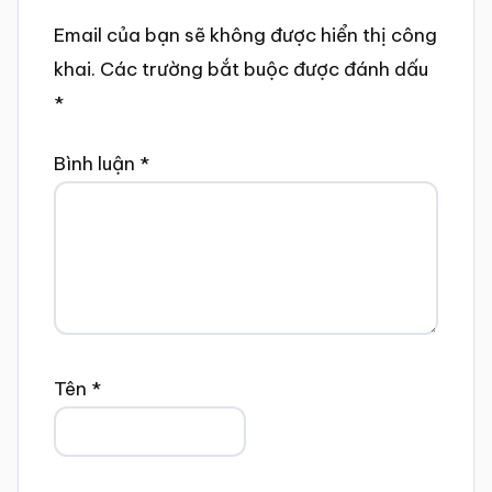
Email của bạn sẽ không được hiển thị công
khai.
Các trường bắt buộc được đánh dấu
*
Bình luận
*
Tên
*