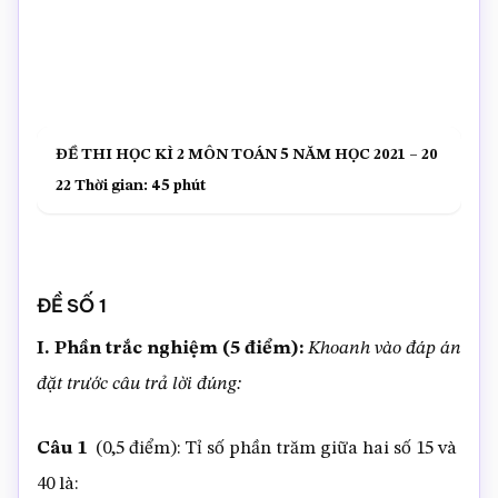
ĐỀ THI HỌC KÌ 2
MÔN TOÁN 5
NĂM HỌC 2021 – 20
22
Thời gian: 45 phút
ĐỀ SỐ 1
I. Phần trắc nghiệm (5 điểm):
Khoanh vào đáp án
đặt trước câu trả lời đúng:
Câu 1
(0,5 điểm): Tỉ số phần trăm giữa hai số 15 và
40 là: