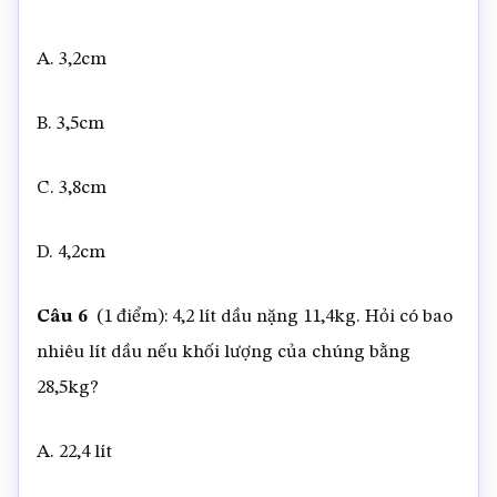
A. 3,2cm
B. 3,5cm
C. 3,8cm
D. 4,2cm
Câu 6
(1 điểm): 4,2 lít dầu nặng 11,4kg. Hỏi có bao
nhiêu lít dầu nếu khối lượng của chúng bằng
28,5kg?
A. 22,4 lít