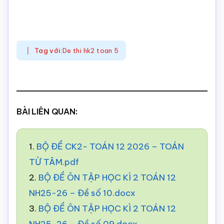
Tag với:
De thi hk2 toan 5
BÀI LIÊN QUAN:
1.
BỘ ĐỀ CK2- TOÁN 12 2026 – TOÁN
TỪ TÂM.pdf
2.
BỘ ĐỀ ÔN TẬP HỌC KÌ 2 TOÁN 12
NH25-26 – Đề số 10.docx
3.
BỘ ĐỀ ÔN TẬP HỌC KÌ 2 TOÁN 12