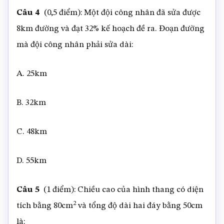
Câu 4
(0,5 điểm): Một đội công nhân đã sửa được
8km đường và đạt 32% kế hoạch đề ra. Đoạn đường
mà đội công nhân phải sửa dài:
A. 25km
B. 32km
C. 48km
D. 55km
Câu 5
(1 điểm): Chiều cao của hình thang có diện
2
tích bằng 80cm
và tổng độ dài hai đáy bằng 50cm
là: