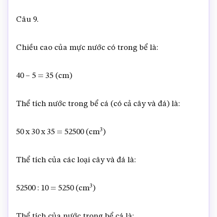
Câu 9.
Chiều cao của mực nước có trong bể là:
40 – 5 = 35 (cm)
Thể tích nước trong bể cá (có cả cây và đá) là:
3
50 x 30 x 35 = 52500 (cm
)
Thể tích của các loại cây và đá là:
3
52500 : 10 = 5250 (cm
)
Thể tích của nước trong bể cá là: