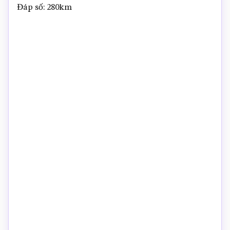
Đáp số: 280km