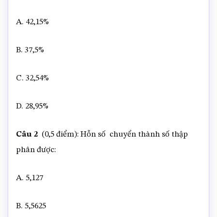
A. 42,15%
B. 37,5%
C. 32,54%
D. 28,95%
Câu 2
(0,5 điểm): Hỗn số chuyển thành số thập
phân được:
A. 5,127
B. 5,5625