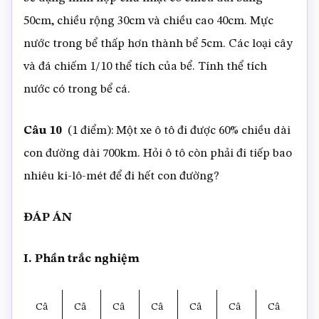
50cm, chiều rộng 30cm và chiều cao 40cm. Mực
nước trong bể thấp hơn thành bể 5cm. Các loại cây
và đá chiếm 1/10 thể tích của bể. Tính thể tích
nước có trong bể cá.
Câu 10
(1 điểm): Một xe ô tô đi được 60% chiều dài
con đường dài 700km. Hỏi ô tô còn phải đi tiếp bao
nhiêu ki-lô-mét để đi hết con đường?
ĐÁP ÁN
I. Phần trắc nghiệm
Câ
Câ
Câ
Câ
Câ
Câ
Câ