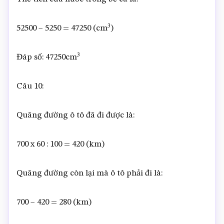
3
52500 – 5250 = 47250 (cm
)
3
Đáp số: 47250cm
Câu 10:
Quãng đường ô tô đã đi được là:
700 x 60 : 100 = 420 (km)
Quãng đường còn lại mà ô tô phải đi là:
700 – 420 = 280 (km)