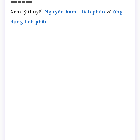
======
Xem lý thuyết
Nguyên hàm
–
tích phân
và
ứng
dụng tích phân
.