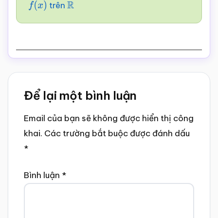
trên
f
(
x
)
R
Reader
Để lại một bình luận
Interactions
Email của bạn sẽ không được hiển thị công
khai.
Các trường bắt buộc được đánh dấu
*
Bình luận
*