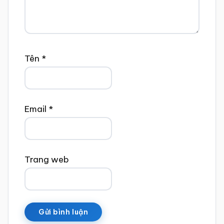
Tên
*
Email
*
Trang web