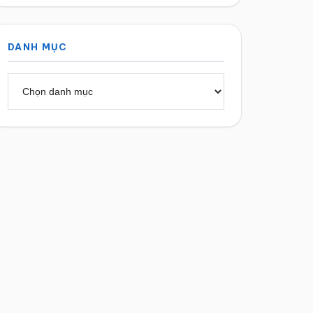
DANH MỤC
Danh
mục