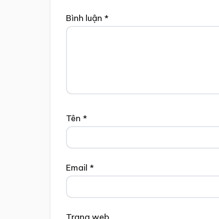
Bình luận
*
Tên
*
Email
*
Trang web