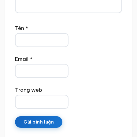
Tên
*
Email
*
Trang web