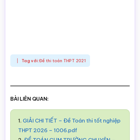
Tag với:
Đề thi toán THPT 2021
BÀI LIÊN QUAN:
1.
GIẢI CHI TIẾT – Đề Toán thi tốt nghiệp
THPT 2026 – 1006.pdf