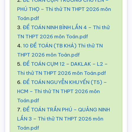
2.
ĐỀ TOÁN CỤM TRƯỜNG CHUYÊN –
PHÚ THỌ – Thi thử TN THPT 2026 môn
Toán.pdf
3.
ĐỀ TOÁN NINH BÌNH LẦN 4 – Thi thử
TN THPT 2026 môn Toán.pdf
4.
10 ĐỀ TOÁN (TB KHÁ) Thi thử TN
THPT 2026 môn Toán.pdf
5.
ĐỀ TOÁN CỤM 12 – DAKLAK – L2 –
Thi thử TN THPT 2026 môn Toán.pdf
6.
ĐỀ TOÁN NGUYỄN KHUYẾN (T5) –
HCM – Thi thử TN THPT 2026 môn
Toán.pdf
7.
ĐỀ TOÁN TRẦN PHÚ – QUẢNG NINH
LẦN 3 – Thi thử TN THPT 2026 môn
Toán.pdf