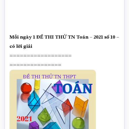
Mỗi ngày 1 ĐỀ THI THỬ TN Toán – 2021 số 10 –
có lời giải
==================
===============