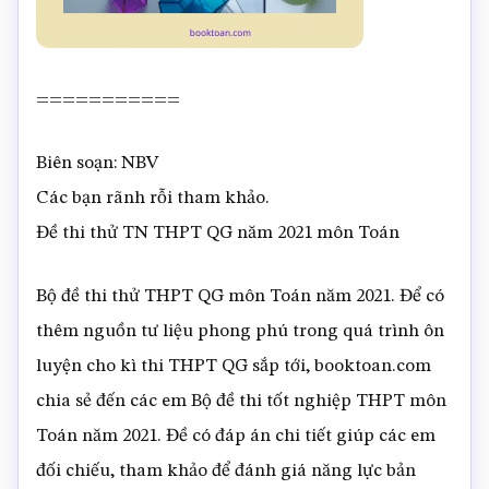
===========
Biên soạn: NBV
Các bạn rãnh rỗi tham khảo.
Đề thi thử TN THPT QG năm 2021 môn Toán
Bộ đề thi thử THPT QG môn Toán năm 2021. Để có
thêm nguồn tư liệu phong phú trong quá trình ôn
luyện cho kì thi THPT QG sắp tới, booktoan.com
chia sẻ đến các em Bộ đề thi tốt nghiệp THPT môn
Toán năm 2021. Đề có đáp án chi tiết giúp các em
đối chiếu, tham khảo để đánh giá năng lực bản