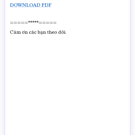
DOWNLOAD PDF
=====*****=====
Cám ơn các bạn theo dõi.