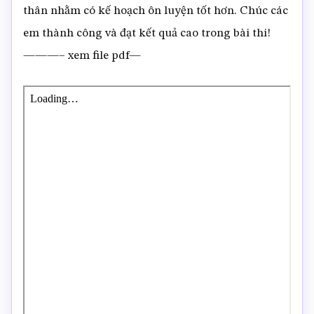
thân nhằm có kế hoạch ôn luyện tốt hơn. Chúc các
em thành công và đạt kết quả cao trong bài thi!
———– xem file pdf—