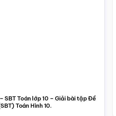
– SBT Toán lớp 10 – Giải bài tập Đề
 (SBT) Toán Hình 10.