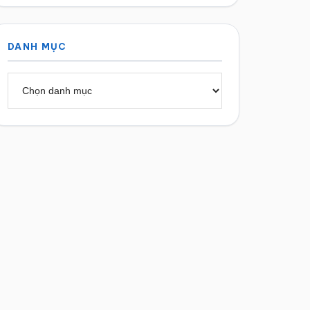
DANH MỤC
Danh
mục