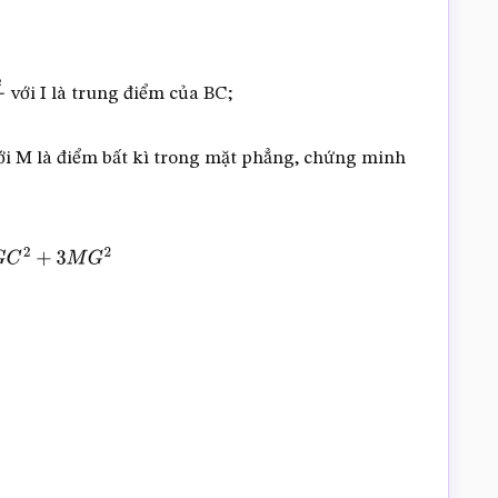
với I là trung điểm của BC;
với M là điểm bất kì trong mặt phẳng, chứng minh