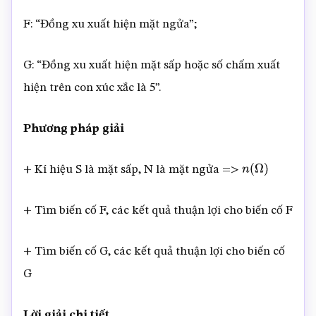
F: “Đồng xu xuất hiện mặt ngửa”;
G: “Đồng xu xuất hiện mặt sấp hoặc số chấm xuất
hiện trên con xúc xắc là 5”.
Phương pháp giải
+ Kí hiệu S là mặt sấp, N là mặt ngửa =>
n
(
Ω
)
+ Tìm biến cố F, các kết quả thuận lợi cho biến cố F
+ Tìm biến cố G, các kết quả thuận lợi cho biến cố
G
Lời giải chi tiết