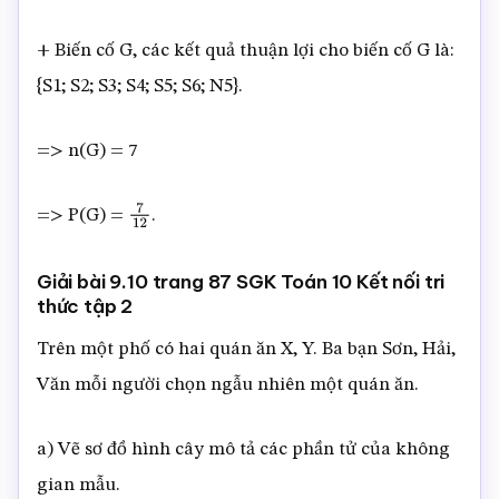
+ Biến cố G, các kết quả thuận lợi cho biến cố G là:
{S1; S2; S3; S4; S5; S6; N5}.
=> n(G) = 7
=> P(G) =
.
7
12
Giải bài 9.10 trang 87 SGK Toán 10 Kết nối tri
thức tập 2
Trên một phố có hai quán ăn X, Y. Ba bạn Sơn, Hải,
Văn mỗi người chọn ngẫu nhiên một quán ăn.
a) Vẽ sơ đồ hình cây mô tả các phần tử của không
gian mẫu.