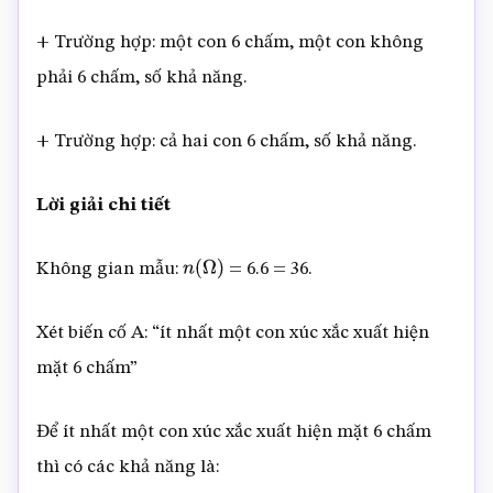
+ Trường hợp: một con 6 chấm, một con không
phải 6 chấm, số khả năng.
+ Trường hợp: cả hai con 6 chấm, số khả năng.
Lời giải chi tiết
Không gian mẫu:
= 6.6 = 36.
n
(
Ω
)
Xét biến cố A: “ít nhất một con xúc xắc xuất hiện
mặt 6 chấm”
Để ít nhất một con xúc xắc xuất hiện mặt 6 chấm
thì có các khả năng là: