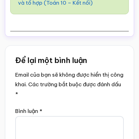
và tổ hợp (Toán 10 – Kết nối)
Reader
Để lại một bình luận
Interactions
Email của bạn sẽ không được hiển thị công
khai.
Các trường bắt buộc được đánh dấu
*
Bình luận
*