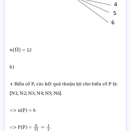
= 12
n
(
Ω
)
b)
+ Biến cố F, các kết quả thuận lợi cho biến cố F là:
{N1; N2; N3; N4; N5; N6}.
=> n(F) = 6
=> P(F) =
.
6
12
=
1
2