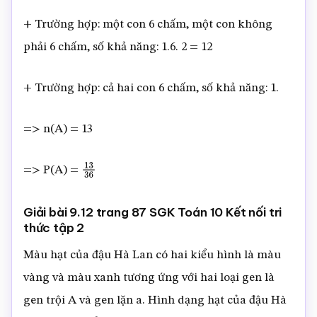
+ Trường hợp: một con 6 chấm, một con không
phải 6 chấm, số khả năng: 1.6. 2 = 12
+ Trường hợp: cả hai con 6 chấm, số khả năng: 1.
=> n(A) = 13
=> P(A) =
13
36
Giải bài 9.12 trang 87 SGK Toán 10 Kết nối tri
thức tập 2
Màu hạt của đậu Hà Lan có hai kiểu hình là màu
vàng và màu xanh tương ứng với hai loại gen là
gen trội A và gen lặn a. Hình dạng hạt của đậu Hà