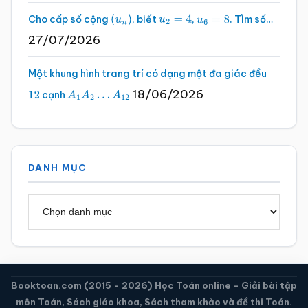
Cho cấp số cộng
, biết
,
. Tìm số…
(
u
n
)
u
2
=
4
u
6
=
8
27/07/2026
Một khung hình trang trí có dạng một đa giác đều
18/06/2026
cạnh
12
A
1
A
2
…
A
12
DANH MỤC
Danh
mục
Booktoan.com (2015 - 2026) Học Toán online - Giải bài tập
môn Toán, Sách giáo khoa, Sách tham khảo và đề thi Toán.