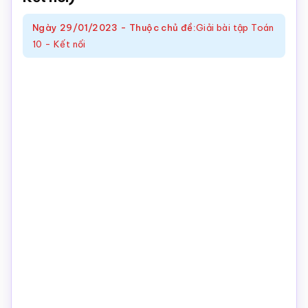
Toán
Ngày
29/01/2023
-
Thuộc chủ đề:
Giải bài tập Toán
online
10 - Kết nối