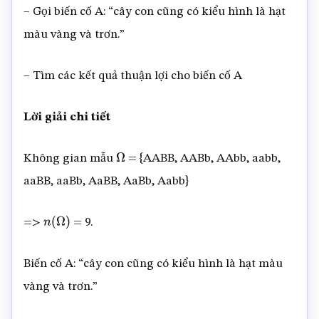
– Gọi biến cố A: “cây con cũng có kiểu hình là hạt
màu vàng và trơn.”
– Tìm các kết quả thuận lợi cho biến cố A
Lời giải chi tiết
Không gian mẫu
= {AABB, AABb, AAbb, aabb,
Ω
aaBB, aaBb, AaBB, AaBb, Aabb}
=>
= 9.
n
(
Ω
)
Biến cố A: “cây con cũng có kiểu hình là hạt màu
vàng và trơn.”