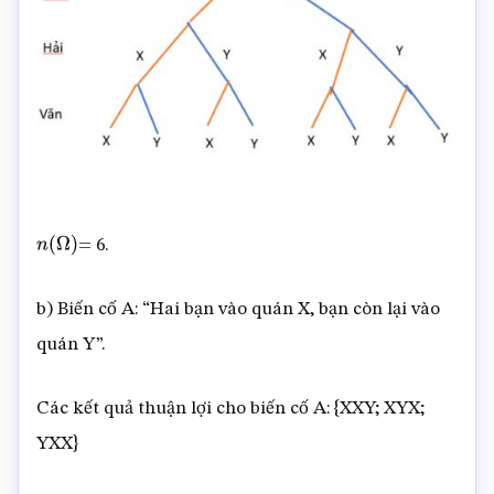
= 6.
n
(
Ω
)
b) Biến cố A: “Hai bạn vào quán X, bạn còn lại vào
quán Y”.
Các kết quả thuận lợi cho biến cố A: {XXY; XYX;
YXX}