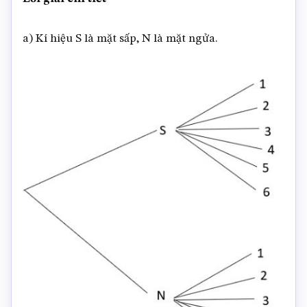
a) Kí hiệu S là mặt sấp, N là mặt ngửa.