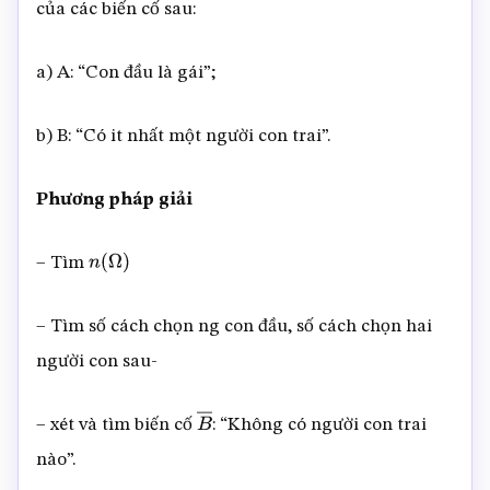
của các biến cố sau:
a) A: “Con đầu là gái”;
b) B: “Có it nhất một người con trai”.
Phương pháp giải
– Tìm
n
(
Ω
)
– Tìm số cách chọn ng con đầu, số cách chọn hai
người con sau-
– xét và tìm biến cố
: “Không có người con trai
B
―
nào”.