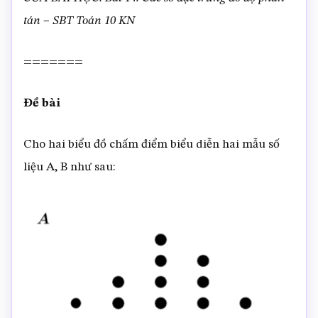
tán – SBT Toán 10 KN
=======
Đề bài
Cho hai biểu đồ chấm điểm biểu diễn hai mẫu số
liệu A, B như sau: