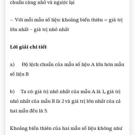
chuẩn càng nhỏ và ngược lại
– Với mỗi mẫu số liệu: khoảng biến thiên = giá trị
lớn nhất – giá trị nhỏ nhất
Lời giải chi tiết
a) Độ lệch chuẩn của mẫu số liệu A lớn hơn mẫu
số liệu B
b) Ta có: giá trị nhỏ nhất của mẫu A là 1, giá trị
nhỏ nhất của mẫu B là 2 và giá trị lớn nhất của cả
hai mẫu đều là 5.
Khoảng biến thiên của hai mẫu số liệu không như