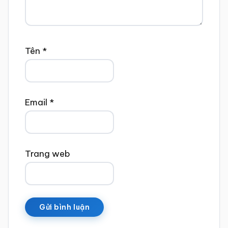
Tên
*
Email
*
Trang web