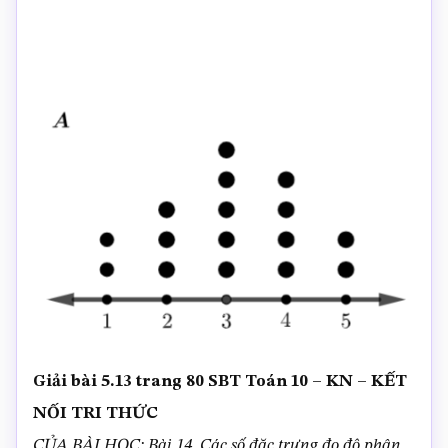
Giải bài 5.13 trang 80 SBT Toán 10 – KN – KẾT
NỐI TRI THỨC
CỦA BÀI HỌC: Bài 14. Các số đặc trưng đo độ phân