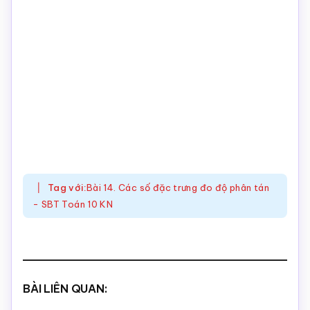
Tag với:
Bài 14. Các số đặc trưng đo độ phân tán
- SBT Toán 10 KN
BÀI LIÊN QUAN: