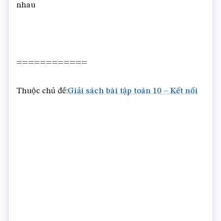
nhau
============
Thuộc chủ đề:
Giải sách bài tập toán 10 – Kết nối