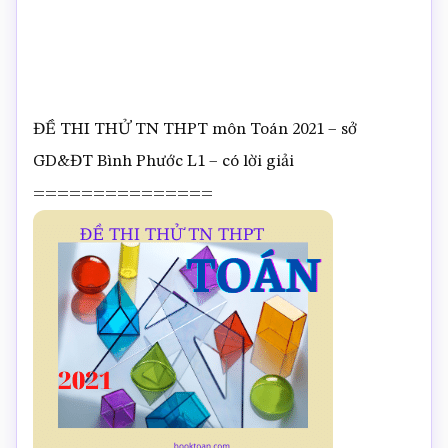
ĐỀ THI THỬ TN THPT môn Toán 2021 – sở
GD&ĐT Bình Phước L1 – có lời giải
===============