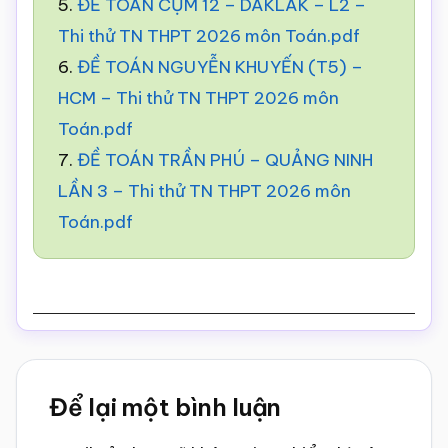
5.
ĐỀ TOÁN CỤM 12 – DAKLAK – L2 –
Thi thử TN THPT 2026 môn Toán.pdf
6.
ĐỀ TOÁN NGUYỄN KHUYẾN (T5) –
HCM – Thi thử TN THPT 2026 môn
Toán.pdf
7.
ĐỀ TOÁN TRẦN PHÚ – QUẢNG NINH
LẦN 3 – Thi thử TN THPT 2026 môn
Toán.pdf
Reader
Để lại một bình luận
Interactions