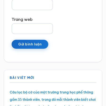
Trang web
Sidebar
BÀI VIẾT MỚI
chính
Câu lạc bộ cờ của một trường trung học phổ thông
gồm
thành viên, trong đó mỗi thành viên biết chơi
35