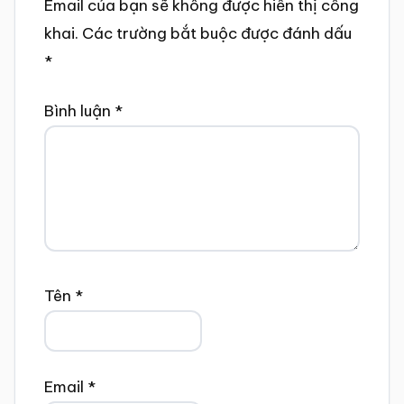
Email của bạn sẽ không được hiển thị công
khai.
Các trường bắt buộc được đánh dấu
*
Bình luận
*
Tên
*
Email
*