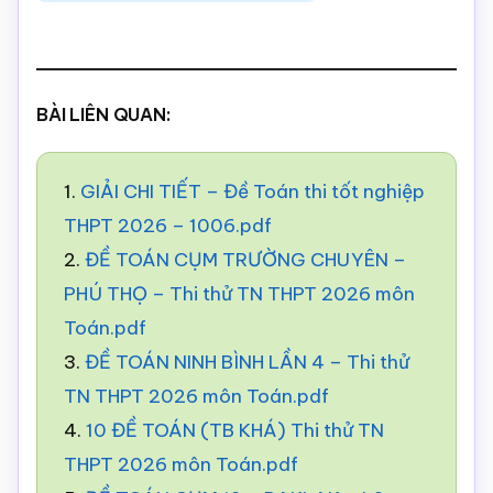
BÀI LIÊN QUAN:
1.
GIẢI CHI TIẾT – Đề Toán thi tốt nghiệp
THPT 2026 – 1006.pdf
2.
ĐỀ TOÁN CỤM TRƯỜNG CHUYÊN –
PHÚ THỌ – Thi thử TN THPT 2026 môn
Toán.pdf
3.
ĐỀ TOÁN NINH BÌNH LẦN 4 – Thi thử
TN THPT 2026 môn Toán.pdf
4.
10 ĐỀ TOÁN (TB KHÁ) Thi thử TN
THPT 2026 môn Toán.pdf