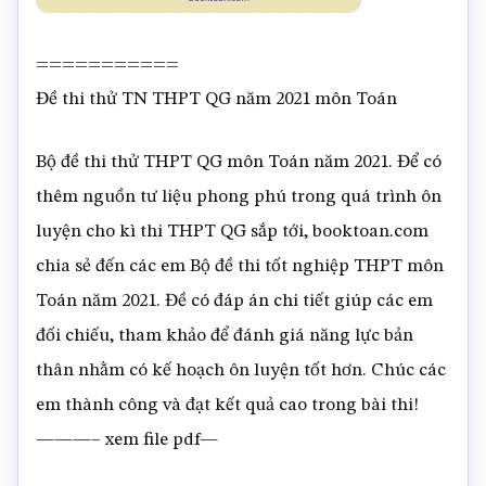
===========
Đề thi thử TN THPT QG năm 2021 môn Toán
Bộ đề thi thử THPT QG môn Toán năm 2021. Để có
thêm nguồn tư liệu phong phú trong quá trình ôn
luyện cho kì thi THPT QG sắp tới, booktoan.com
chia sẻ đến các em Bộ đề thi tốt nghiệp THPT môn
Toán năm 2021. Đề có đáp án chi tiết giúp các em
đối chiếu, tham khảo để đánh giá năng lực bản
thân nhằm có kế hoạch ôn luyện tốt hơn. Chúc các
em thành công và đạt kết quả cao trong bài thi!
———– xem file pdf—