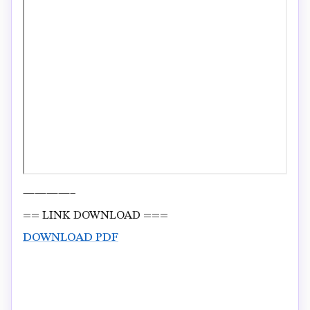
————–
== LINK DOWNLOAD ===
DOWNLOAD PDF