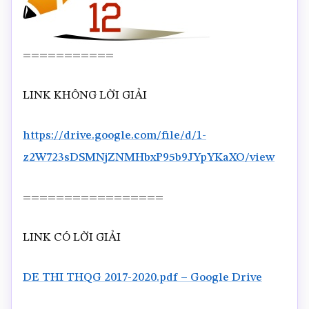
===========
LINK KHÔNG LỜI GIẢI
https://drive.google.com/file/d/1-
z2W723sDSMNjZNMHbxP95b9JYpYKaXO/view
=================
LINK CÓ LỜI GIẢI
DE THI THQG 2017-2020.pdf – Google Drive