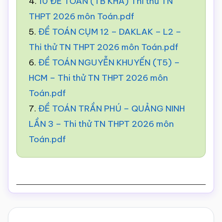
4.
10 ĐỀ TOÁN (TB KHÁ) Thi thử TN
THPT 2026 môn Toán.pdf
5.
ĐỀ TOÁN CỤM 12 – DAKLAK – L2 –
Thi thử TN THPT 2026 môn Toán.pdf
6.
ĐỀ TOÁN NGUYỄN KHUYẾN (T5) –
HCM – Thi thử TN THPT 2026 môn
Toán.pdf
7.
ĐỀ TOÁN TRẦN PHÚ – QUẢNG NINH
LẦN 3 – Thi thử TN THPT 2026 môn
Toán.pdf
Reader