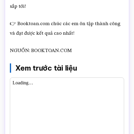
sắp tới!
👉 Booktoan.com chúc các em ôn tập thành công
và đạt được kết quả cao nhất!
NGUỒN: BOOKTOAN.COM
Xem trước tài liệu