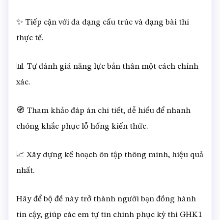
✨ Tiếp cận với đa dạng cấu trúc và dạng bài thi
thực tế.
📊 Tự đánh giá năng lực bản thân một cách chính
xác.
🧭 Tham khảo đáp án chi tiết, dễ hiểu để nhanh
chóng khắc phục lỗ hổng kiến thức.
📈 Xây dựng kế hoạch ôn tập thông minh, hiệu quả
nhất.
Hãy để bộ đề này trở thành người bạn đồng hành
tin cậy, giúp các em tự tin chinh phục kỳ thi GHK1