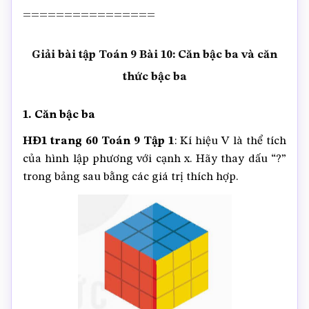
================
Giải bài tập Toán 9 Bài 10: Căn bậc ba và căn
thức bậc ba
1. Căn bậc ba
HĐ1 trang 60 Toán 9 Tập 1
: Kí hiệu V là thể tích
của hình lập phương với cạnh x. Hãy thay dấu “?”
trong bảng sau bằng các giá trị thích hợp.