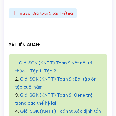
Tag với:
Giải toán 9 tập 1 kết nối
BÀI LIÊN QUAN:
1.
Giải SGK (KNTT) Toán 9 Kết nối tri
thức – Tập 1, Tập 2
2.
Giải SGK (KNTT) Toán 9 : Bài tập ôn
tập cuối năm
3.
Giải SGK (KNTT) Toán 9: Gene trội
trong các thế hệ lai
4.
Giải SGK (KNTT) Toán 9: Xác định tần