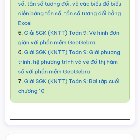
số, tần số tương đối, vẽ các biểu đồ biểu
diễn bảng tần số, tần số tương đối bằng
Excel
5.
Giải SGK (KNTT) Toán 9: Vẽ hình đơn
giản với phần mềm GeoGebra
6.
Giải SGK (KNTT) Toán 9: Giải phương
trình, hệ phương trình và vẽ đồ thị hàm
số với phần mềm GeoGebra
7.
Giải SGK (KNTT) Toán 9: Bài tập cuối
chương 10
Reader