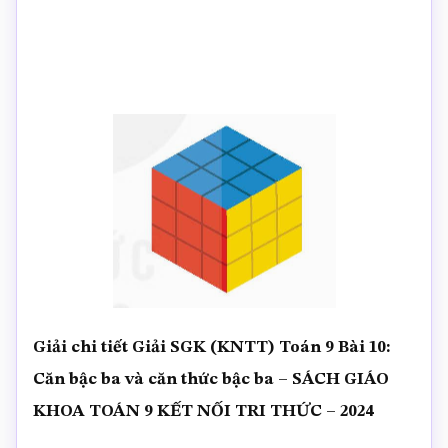
Giải chi tiết Giải SGK (KNTT) Toán 9 Bài 10:
Căn bậc ba và căn thức bậc ba – SÁCH GIÁO
KHOA TOÁN 9 KẾT NỐI TRI THỨC – 2024