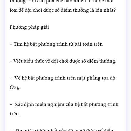
thưởng. Hỏi cần pha chế bao nhiêu lít nước mỗi
loại để đội chơi được số điểm thưởng là lớn nhất?
Phương pháp giải
– Tìm hệ bất phương trình từ bài toán trên
– Viết biểu thức về đội chơi được số điểm thưởng.
– Vẽ hệ bất phương trình trên mặt phẳng tọa độ
O
x
y
.
– Xác định miền nghiệm của hệ bất phương trình
trên.
– Tìm giá trị lớn nhất của đội chơi được số điểm