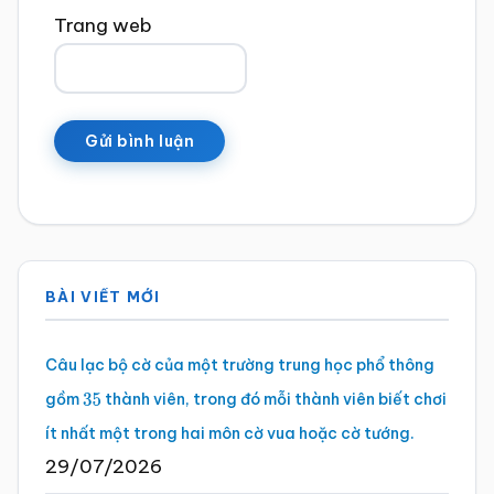
Trang web
Sidebar
BÀI VIẾT MỚI
chính
Câu lạc bộ cờ của một trường trung học phổ thông
gồm
thành viên, trong đó mỗi thành viên biết chơi
35
ít nhất một trong hai môn cờ vua hoặc cờ tướng.
29/07/2026