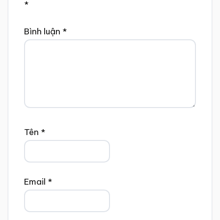
*
Bình luận
*
Tên
*
Email
*