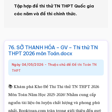
Tập hợp đề thi thử TN THPT Quốc gia
Toán
các năm và đề thi chính thức.
online
76. SỞ THANH HÓA – GV – Thi thử TN
THPT 2026 môn Toán.docx
Ngày
04/05/2026
-
Thuộc chủ đề:
Đề thi Toán TN
THPT
📚 Khám phá Kho Đề Thi Thi thử TN THPT 2026
Môn Toán Năm Học 2025-2026! Nhằm cung cấp
nguồn tài liệu ôn luyện chất lượng và phong phú
nhất, Booktoan.com trân trọng giới thiệu đến quý