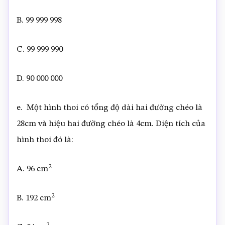
B. 99 999 998
C. 99 999 990
D. 90 000 000
e. Một hình thoi có tổng độ dài hai đường chéo là
28cm và hiệu hai đường chéo là 4cm. Diện tích của
hình thoi đó là:
2
A. 96 cm
2
B. 192 cm
2