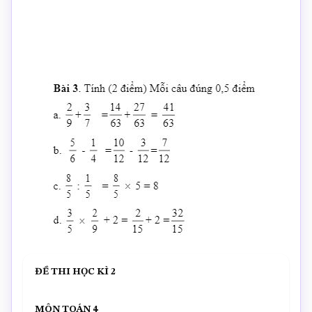
ĐỀ THI HỌC KÌ 2
MÔN TOÁN 4