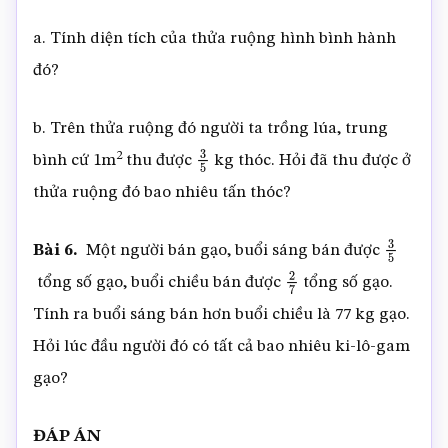
a. Tính diện tích của thửa ruộng hình bình hành
đó?
b. Trên thửa ruộng đó người ta trồng lúa, trung
2
bình cứ 1m
thu được
kg thóc. Hỏi đã thu được ở
3
5
thửa ruộng đó bao nhiêu tấn thóc?
Bài 6.
Một người bán gạo, buổi sáng bán được
3
5
tổng số gạo, buổi chiều bán được
tổng số gạo.
2
7
Tính ra buổi sáng bán hơn buổi chiều là 77 kg gạo.
Hỏi lúc đầu người đó có tất cả bao nhiêu ki-lô-gam
gạo?
ĐÁP ÁN