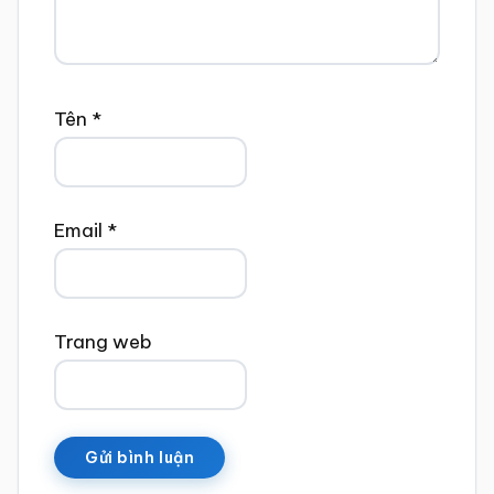
Tên
*
Email
*
Trang web