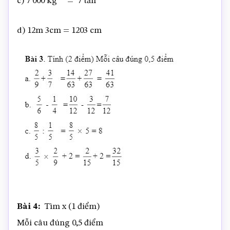
c) 7 000 kg = 7 tấn
d) 12m 3cm = 1203 cm
Bài 4:
Tìm x (1 điểm)
Mỗi câu đúng 0,5 điểm