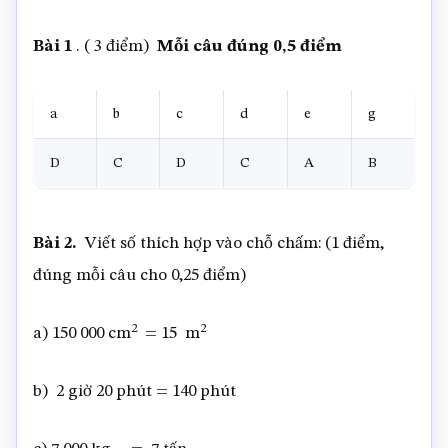
Bài 1
. ( 3 điểm)
Mỗi câu đúng 0,5 điểm
a
b
c
d
e
g
D
C
D
C
A
B
Bài 2.
Viết số thích hợp vào chỗ chấm: (1 điểm,
đúng mỗi câu cho 0,25 điểm)
2
2
a) 150 000 cm
= 15 m
b) 2 giờ 20 phút = 140 phút