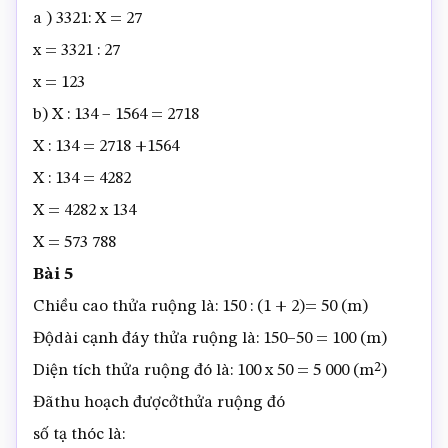
a ) 3321: X = 27
x = 3321 : 27
x = 123
b) X : 134 – 1564 = 2718
X : 134 = 2718 +1564
X : 134 = 4282
X = 4282 x 134
X = 573 788
Bài 5
Chiều cao thửa ruộng là: 150 : (1 + 2)= 50 (m)
Độdài cạnh đáy thửa ruộng là: 150–50 = 100 (m)
Diện tích thửa ruộng đó là: 100 x 50 = 5 000 (m²)
Đãthu hoạch đượcởthửa ruộng đó
số tạ thóc là: