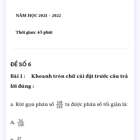
NĂM HỌC 2021 – 2022
Thời gian: 45 phút
ĐỀ SỐ 6
Bài 1
:
Khoanh tròn chữ cái đặt trước câu trả
lời đúng
:
a. Rút gọn phân số
ta được phân số tối giản là:
108
216
A.
54
108