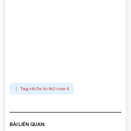
Tag với:
De thi hk2 toan 4
BÀI LIÊN QUAN: