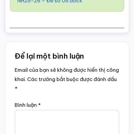
NH25-26 – Đề số 05.docx
Reader
Để lại một bình luận
Interactions
Email của bạn sẽ không được hiển thị công
khai.
Các trường bắt buộc được đánh dấu
*
Bình luận
*