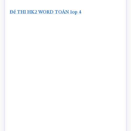
Đề THI HK2 WORD TOÁN lop 4