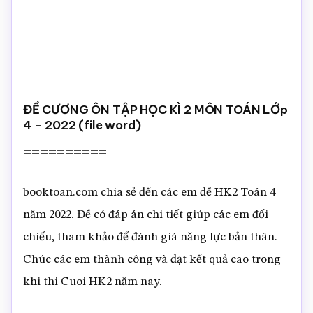
ĐỀ CƯƠNG ÔN TẬP HỌC KÌ 2 MÔN TOÁN LỚp
4 – 2022 (file word)
==========
booktoan.com chia sẻ đến các em đề HK2 Toán 4
năm 2022. Đề có đáp án chi tiết giúp các em đối
chiếu, tham khảo để đánh giá năng lực bản thân.
Chúc các em thành công và đạt kết quả cao trong
khi thi Cuoi HK2 năm nay.