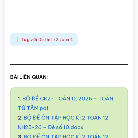
Tag với:
De thi hk2 toan 4
BÀI LIÊN QUAN:
1.
BỘ ĐỀ CK2- TOÁN 12 2026 – TOÁN
TỪ TÂM.pdf
2.
BỘ ĐỀ ÔN TẬP HỌC KÌ 2 TOÁN 12
NH25-26 – Đề số 10.docx
3.
BỘ ĐỀ ÔN TẬP HỌC KÌ 2 TOÁN 12