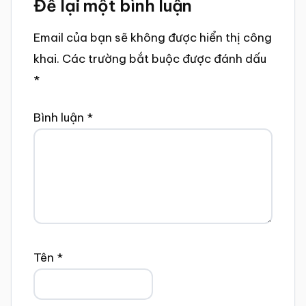
Để lại một bình luận
Interactions
Email của bạn sẽ không được hiển thị công
khai.
Các trường bắt buộc được đánh dấu
*
Bình luận
*
Tên
*