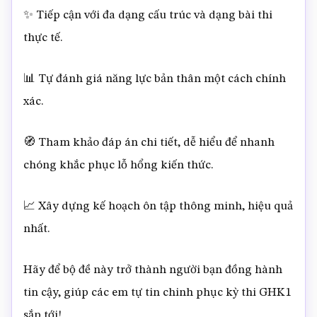
✨ Tiếp cận với đa dạng cấu trúc và dạng bài thi
thực tế.
📊 Tự đánh giá năng lực bản thân một cách chính
xác.
🧭 Tham khảo đáp án chi tiết, dễ hiểu để nhanh
chóng khắc phục lỗ hổng kiến thức.
📈 Xây dựng kế hoạch ôn tập thông minh, hiệu quả
nhất.
Hãy để bộ đề này trở thành người bạn đồng hành
tin cậy, giúp các em tự tin chinh phục kỳ thi GHK1
sắp tới!