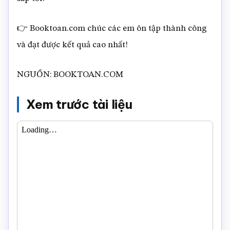
👉 Booktoan.com chúc các em ôn tập thành công
và đạt được kết quả cao nhất!
NGUỒN: BOOKTOAN.COM
Xem trước tài liệu