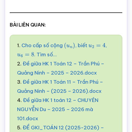
BÀI LIÊN QUAN:
1.
Cho cấp số cộng
, biết
,
(
u
n
)
u
2
=
4
. Tìm số…
u
6
=
8
2.
Đề giữa HK 1 Toán 12 – Trần Phú –
Quảng Ninh – 2025 – 2026.docx
3.
Đề giữa HK 1 Toán 11 – Trần Phú –
Quảng Ninh – (2025 – 2026).docx
4.
Đề giữa HK 1 toán 12 – CHUYÊN
NGUYỄN Du – 2025 – 2026 mà
101.docx
5.
ĐỀ GKI_TOÁN 12 (2025-2026) –