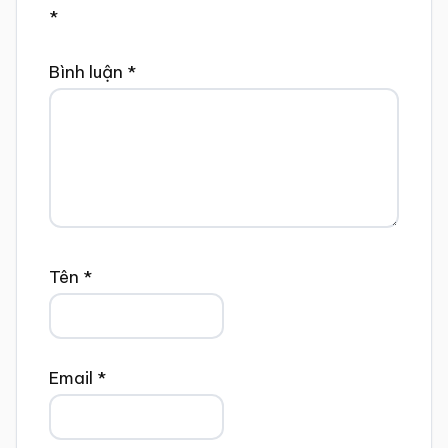
*
Bình luận
*
Tên
*
Email
*