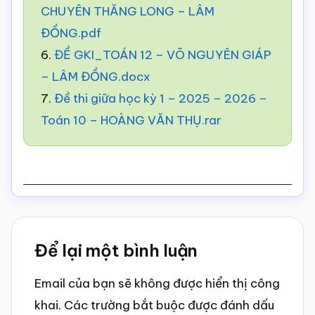
CHUYÊN THĂNG LONG – LÂM
ĐỒNG.pdf
6.
ĐỀ GKI_TOÁN 12 – VÕ NGUYÊN GIÁP
– LÂM ĐỒNG.docx
7.
Đề thi giữa học kỳ 1 – 2025 – 2026 –
Toán 10 – HOÀNG VĂN THỤ.rar
Reader
Để lại một bình luận
Interactions
Email của bạn sẽ không được hiển thị công
khai.
Các trường bắt buộc được đánh dấu