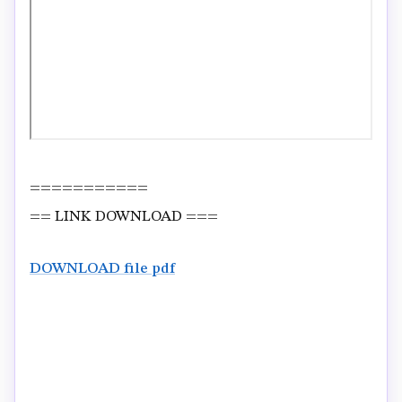
===========
== LINK DOWNLOAD ===
DOWNLOAD file pdf