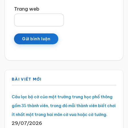
Trang web
Sidebar
BÀI VIẾT MỚI
chính
Câu lạc bộ cờ của một trường trung học phổ thông
gồm
thành viên, trong đó mỗi thành viên biết chơi
35
ít nhất một trong hai môn cờ vua hoặc cờ tướng.
29/07/2026