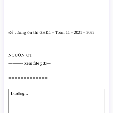
Đề cương ôn thi GHK1 – Toán 11 – 2021 – 2022
==============
NGUỒN: QT
———– xem file pdf—
=============