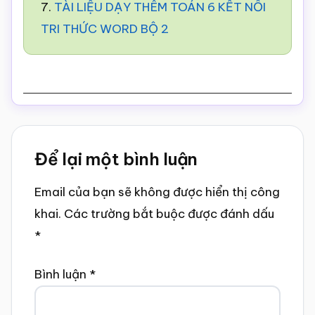
7.
TÀI LIỆU DẠY THÊM TOÁN 6 KẾT NỐI
TRI THỨC WORD BỘ 2
Reader
Để lại một bình luận
Interactions
Email của bạn sẽ không được hiển thị công
khai.
Các trường bắt buộc được đánh dấu
*
Bình luận
*