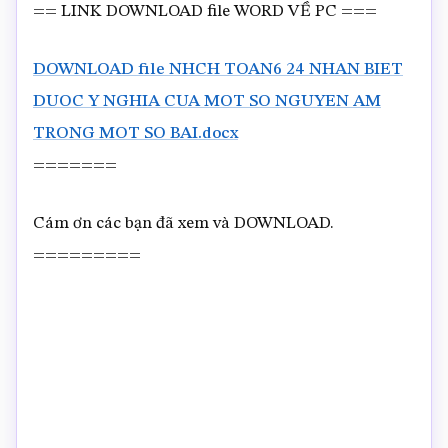
== LINK DOWNLOAD file WORD VỀ PC ===
DOWNLOAD file NHCH TOAN6 24 NHAN BIET
DUOC Y NGHIA CUA MOT SO NGUYEN AM
TRONG MOT SO BAI.docx
=======
Cám ơn các bạn đã xem và DOWNLOAD.
=========