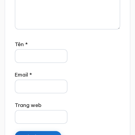
Tên
*
Email
*
Trang web