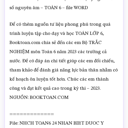
số nguyên âm – TOÁN 6 – file WORD
Để có thêm nguồn tư liệu phong phú trong quá
trình luyện tập cho dạy và học TOÁN LỚP 6,
Booktoan.com chia sẻ đến các em Bộ TRẮC
NGHIỆM môn Toán 6 năm 2023 các trường cả
nước. Đề có đáp án chi tiết giúp các em đối chiếu,
tham khảo để đánh giá năng lực bản thân nhằm có
kế hoạch ôn luyện tốt hơn. Chúc các em thành
công và đạt kết quả cao trong kỳ thi – 2023.
NGUỒN: BOOKTOAN.COM
=============
File: NHCH TOAN6 24 NHAN BIET DUOC Y