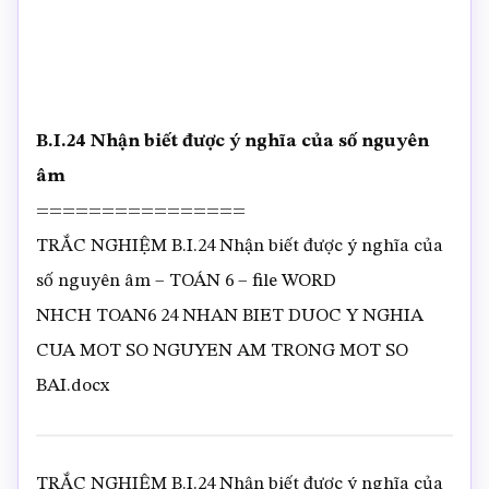
B.I.24 Nhận biết được ý nghĩa của số nguyên
âm
================
TRẮC NGHIỆM B.I.24 Nhận biết được ý nghĩa của
số nguyên âm – TOÁN 6 – file WORD
NHCH TOAN6 24 NHAN BIET DUOC Y NGHIA
CUA MOT SO NGUYEN AM TRONG MOT SO
BAI.docx
TRẮC NGHIỆM B.I.24 Nhận biết được ý nghĩa của