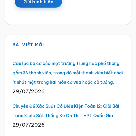
Sidebar
BÀI VIẾT MỚI
chính
Câu lạc bộ cờ của một trường trung học phổ thông
gồm
thành viên, trong đó mỗi thành viên biết chơi
35
ít nhất một trong hai môn cờ vua hoặc cờ tướng.
29/07/2026
Chuyên Đề Xác Suất Có Điều Kiện Toán 12: Giải Bài
Toán Khảo Sát Thống Kê Ôn Thi THPT Quốc Gia
29/07/2026