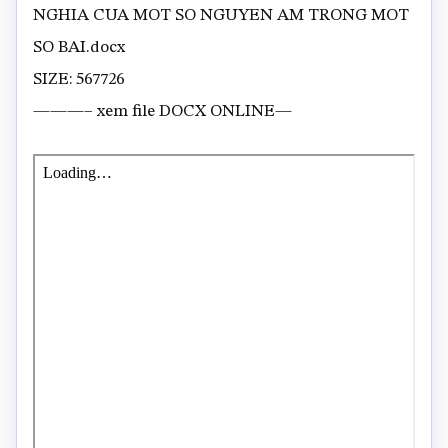
NGHIA CUA MOT SO NGUYEN AM TRONG MOT
SO BAI.docx
SIZE: 567726
———– xem file DOCX ONLINE—