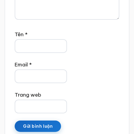
Tên
*
Email
*
Trang web