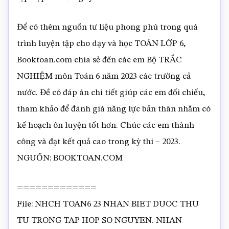
Để có thêm nguồn tư liệu phong phú trong quá
trình luyện tập cho dạy và học TOÁN LỚP 6,
Booktoan.com chia sẻ đến các em Bộ TRẮC
NGHIỆM môn Toán 6 năm 2023 các trường cả
nước. Đề có đáp án chi tiết giúp các em đối chiếu,
tham khảo để đánh giá năng lực bản thân nhằm có
kế hoạch ôn luyện tốt hơn. Chúc các em thành
công và đạt kết quả cao trong kỳ thi – 2023.
NGUỒN: BOOKTOAN.COM
=============
File: NHCH TOAN6 23 NHAN BIET DUOC THU
TU TRONG TAP HOP SO NGUYEN. NHAN