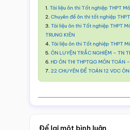
1.
Tài liệu ôn thi Tốt nghiệp THP
2.
Chuyên đề ôn thi tốt nghiệp TH
3.
Tài liệu ôn thi Tốt nghiệp THP
TRUNG KIÊN
4.
Tài liệu ôn thi Tốt nghiệp THP
5.
ÔN LUYỆN TRẮC NGHIỆM – TN T
6.
HD ÔN THI THPTQG MÔN TOÁN – 
7.
22 CHUYÊN ĐỀ TOÁN 12 VDC ÔN 
Reader
Để lại một bình luận