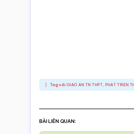
Tag với:
GIAO AN TN THPT
,
PHAT TRIEN T
BÀI LIÊN QUAN: