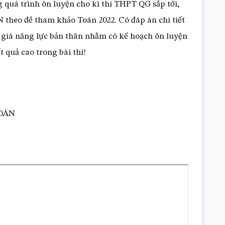
 quá trình ôn luyện cho kì thi THPT QG sắp tới,
theo đề tham khảo Toán 2022. Có đáp án chi tiết
 giá năng lực bản thân nhằm có kế hoạch ôn luyện
 quả cao trong bài thi!
TOÁN