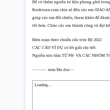
Để có thêm nguồn tư liệu phong phú trong
Booktoan.com chia sẻ đến các em GIÁO ÁN 
giúp các em đối chiếu, tham khảo để đánh
tốt hơn. Chúc các em thành công và đạt kết
Biên soạn theo chuẩn cấu trúc Bộ 2022
CÁC CÂU VÍ DỤ có lời giải chi tiết.
Nguồn sưu tầm TỪ FB- VÀ CÁC NHÓM 
———– xem file doc—