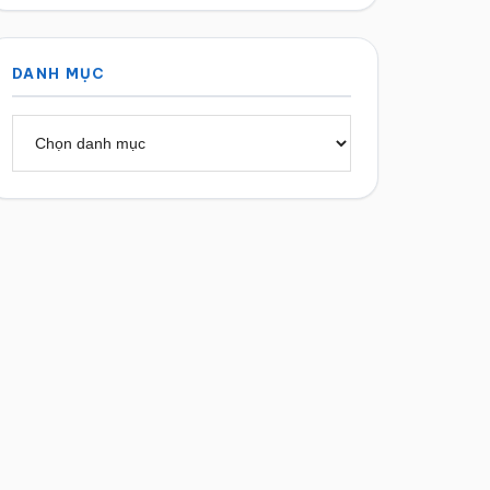
DANH MỤC
Danh
mục