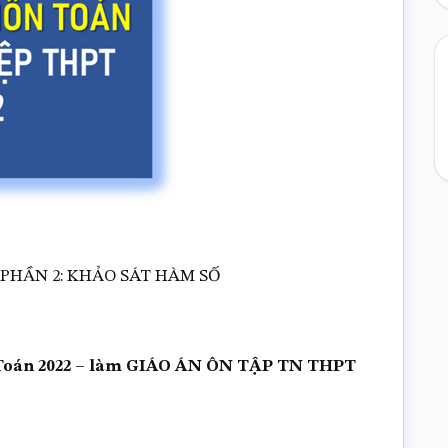
 – PHẦN 2: KHẢO SÁT HÀM SỐ
ảo Toán 2022 – làm GIÁO ÁN ÔN TẬP TN THPT