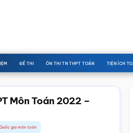
IỆM
ĐỀ THI
ÔN THI TN THPT TOÁN
TIỆN ÍCH T
THPT Môn Toán 2022 –
Quốc gia môn toán