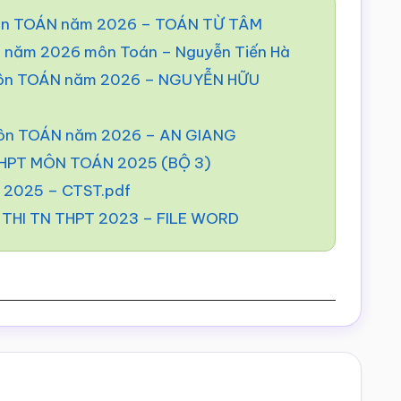
T Môn TOÁN năm 2026 – TOÁN TỪ TÂM
PT năm 2026 môn Toán – Nguyễn Tiến Hà
T Môn TOÁN năm 2026 – NGUYỄN HỮU
T Môn TOÁN năm 2026 – AN GIANG
HPT MÔN TOÁN 2025 (BỘ 3)
2025 – CTST.pdf
THI TN THPT 2023 – FILE WORD