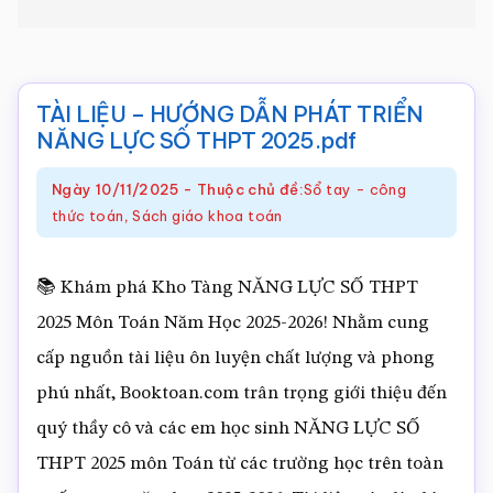
Toán
online
TÀI LIỆU – HƯỚNG DẪN PHÁT TRIỂN
NĂNG LỰC SỐ THPT 2025.pdf
Ngày
10/11/2025
-
Thuộc chủ đề:
Sổ tay - công
thức toán
,
Sách giáo khoa toán
📚 Khám phá Kho Tàng NĂNG LỰC SỐ THPT
2025 Môn Toán Năm Học 2025-2026! Nhằm cung
cấp nguồn tài liệu ôn luyện chất lượng và phong
phú nhất, Booktoan.com trân trọng giới thiệu đến
quý thầy cô và các em học sinh NĂNG LỰC SỐ
THPT 2025 môn Toán từ các trường học trên toàn