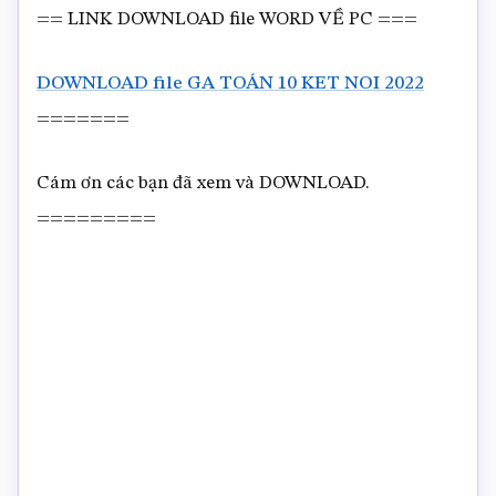
== LINK DOWNLOAD file WORD VỀ PC ===
DOWNLOAD file GA TOÁN 10 KET NOI 2022
=======
Cám ơn các bạn đã xem và DOWNLOAD.
=========