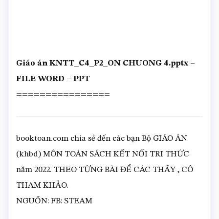
Giáo án KNTT_C4_P2_ON CHUONG 4.pptx –
FILE WORD – PPT
================
booktoan.com chia sẻ đến các bạn Bộ GIÁO ÁN
(khbd) MÔN TOÁN SÁCH KẾT NỐI TRI THỨC
năm 2022. THEO TỪNG BÀI ĐỂ CÁC THẦY , CÔ
THAM KHẢO.
NGUỒN: FB: STEAM