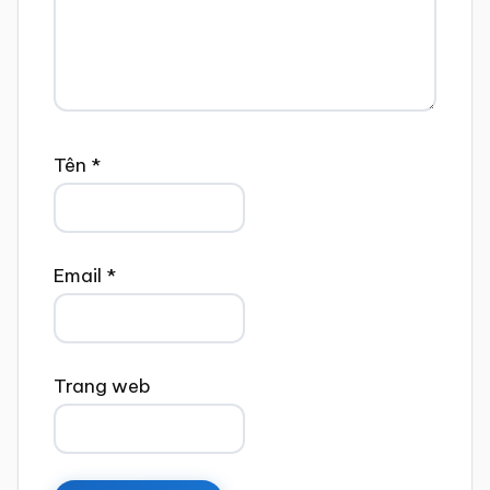
Tên
*
Email
*
Trang web