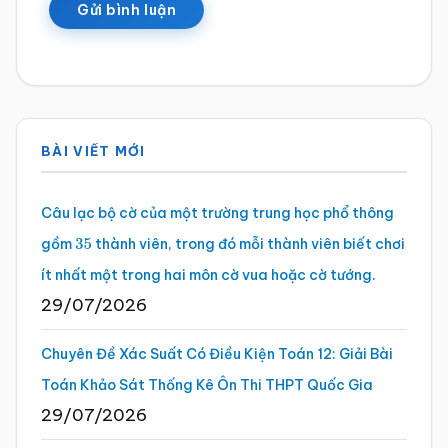
Sidebar
BÀI VIẾT MỚI
chính
Câu lạc bộ cờ của một trường trung học phổ thông
gồm
thành viên, trong đó mỗi thành viên biết chơi
35
ít nhất một trong hai môn cờ vua hoặc cờ tướng.
29/07/2026
Chuyên Đề Xác Suất Có Điều Kiện Toán 12: Giải Bài
Toán Khảo Sát Thống Kê Ôn Thi THPT Quốc Gia
29/07/2026