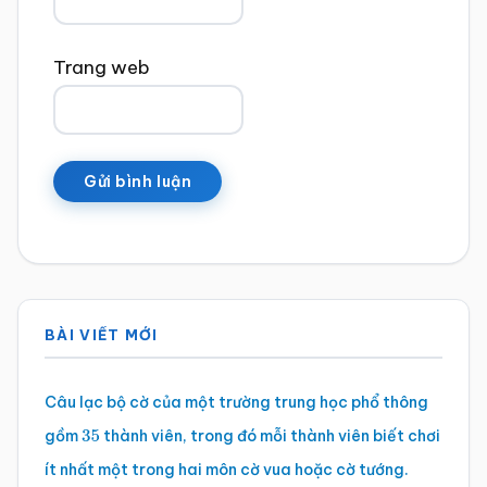
Trang web
Sidebar
BÀI VIẾT MỚI
chính
Câu lạc bộ cờ của một trường trung học phổ thông
gồm
thành viên, trong đó mỗi thành viên biết chơi
35
ít nhất một trong hai môn cờ vua hoặc cờ tướng.