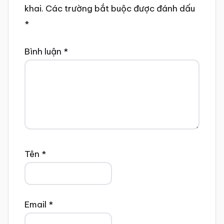
khai.
Các trường bắt buộc được đánh dấu
*
Bình luận
*
Tên
*
Email
*