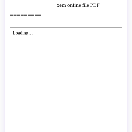
============= xem online file PDF
=========