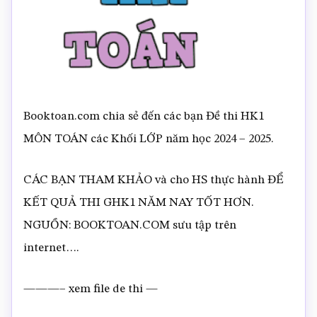
Booktoan.com chia sẻ đến các bạn Đề thi HK1
MÔN TOÁN các Khối LỚP năm học 2024 – 2025.
CÁC BẠN THAM KHẢO và cho HS thực hành ĐỂ
KẾT QUẢ THI GHK1 NĂM NAY TỐT HƠN.
NGUỒN: BOOKTOAN.COM sưu tập trên
internet….
———– xem file de thi —