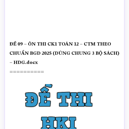
ĐỀ 09 – ÔN THI CK1 TOÁN 12 – CTM THEO
CHUẨN BGD 2025 (DÙNG CHUNG 3 BỘ SÁCH)
– HDG.docx
==========