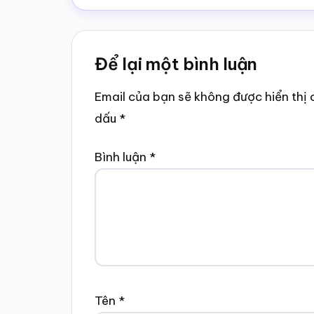
Reader
Để lại một bình luận
Interactions
Email của bạn sẽ không được hiển thị 
dấu
*
Bình luận
*
Tên
*