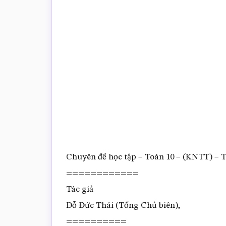
trắc
nghiệm
Toán
online
Chuyên đề học tập – Toán 10 – (KNTT) – 
============
Tác giả
Đỗ Đức Thái (Tổng Chủ biên),
==========