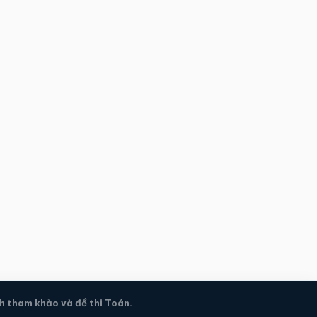
 tham khảo và đề thi Toán.