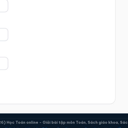
) Học Toán online - Giải bài tập môn Toán, Sách giáo khoa, Sách