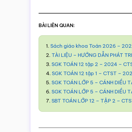
BÀI LIÊN QUAN:
1.
Sách giáo khoa Toán 2026 – 20
2.
TÀI LIỆU – HƯỚNG DẪN PHÁT TR
3.
SGK TOÁN 12 tập 2 – 2024 – CT
4.
SGK TOÁN 12 tập 1 – CTST – 20
5.
SGK TOÁN LỚP 5 – CÁNH DIỀU TẬ
6.
SGK TOÁN LỚP 5 – CÁNH DIỀU TẬ
7.
SBT TOÁN LỚP 12 – TẬP 2 – CTS