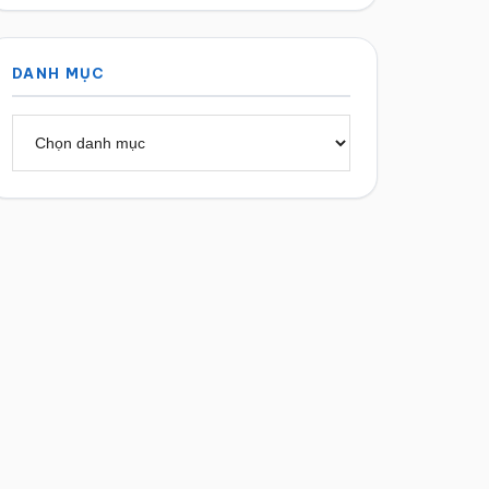
DANH MỤC
Danh
mục