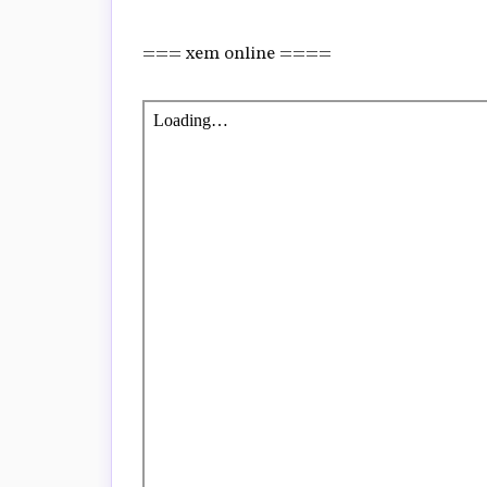
=== xem online ====