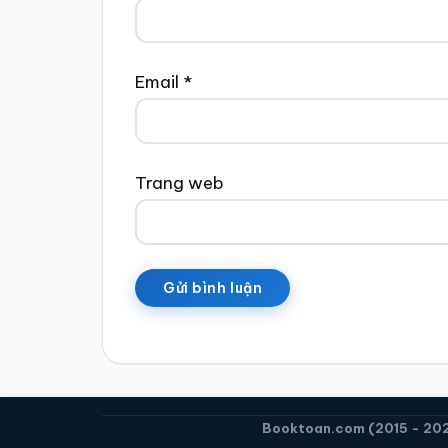
Email
*
Trang web
Booktoan.com (2015 - 2026