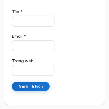
Tên
*
Email
*
Trang web