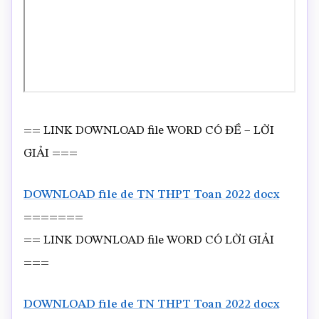
== LINK DOWNLOAD file WORD CÓ ĐỀ – LỜI
GIẢI ===
DOWNLOAD file de TN THPT Toan 2022 docx
=======
== LINK DOWNLOAD file WORD CÓ LỜI GIẢI
===
DOWNLOAD file de TN THPT Toan 2022 docx