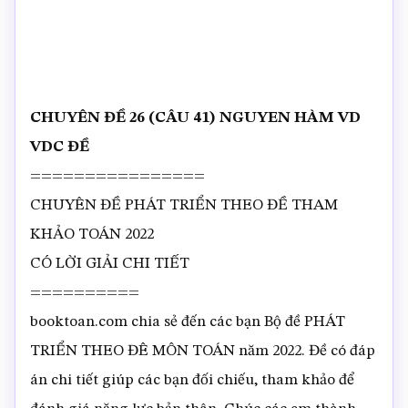
CHUYÊN ĐỀ 26 (CÂU 41) NGUYEN HÀM VD
VDC ĐỀ
================
CHUYÊN ĐỀ PHÁT TRIỂN THEO ĐỀ THAM
KHẢO TOÁN 2022
CÓ LỜI GIẢI CHI TIẾT
==========
booktoan.com chia sẻ đến các bạn Bộ đề PHÁT
TRIỂN THEO ĐÊ MÔN TOÁN năm 2022. Đề có đáp
án chi tiết giúp các bạn đối chiếu, tham khảo để