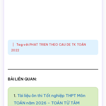
Tag với:
PHAT TRIEN THEO CAU DE TK TOÁN
2022
BÀI LIÊN QUAN:
1.
Tài liệu ôn thi Tốt nghiệp THPT Môn
TOÁN năm 2026 – TOÁN TỪ TÂM