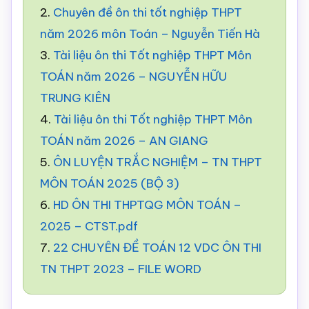
2.
Chuyên đề ôn thi tốt nghiệp THPT
năm 2026 môn Toán – Nguyễn Tiến Hà
3.
Tài liệu ôn thi Tốt nghiệp THPT Môn
TOÁN năm 2026 – NGUYỄN HỮU
TRUNG KIÊN
4.
Tài liệu ôn thi Tốt nghiệp THPT Môn
TOÁN năm 2026 – AN GIANG
5.
ÔN LUYỆN TRẮC NGHIỆM – TN THPT
MÔN TOÁN 2025 (BỘ 3)
6.
HD ÔN THI THPTQG MÔN TOÁN –
2025 – CTST.pdf
7.
22 CHUYÊN ĐỀ TOÁN 12 VDC ÔN THI
TN THPT 2023 – FILE WORD