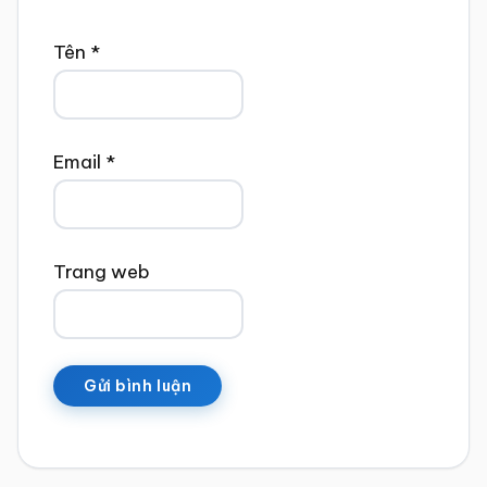
Tên
*
Email
*
Trang web