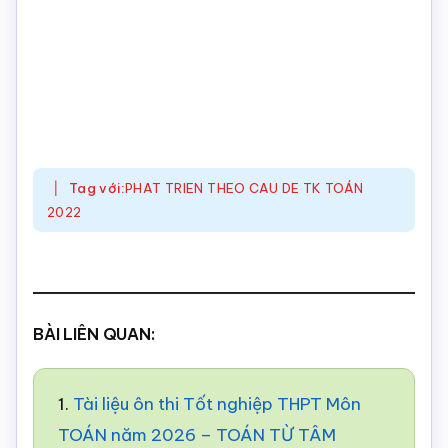
Tag với:
PHAT TRIEN THEO CAU DE TK TOÁN
2022
BÀI LIÊN QUAN:
1.
Tài liệu ôn thi Tốt nghiệp THPT Môn
TOÁN năm 2026 – TOÁN TỪ TÂM