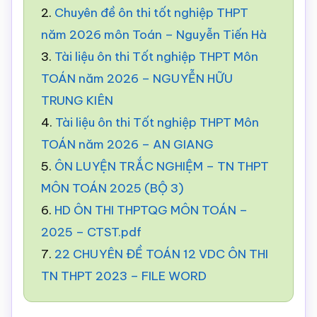
2.
Chuyên đề ôn thi tốt nghiệp THPT
năm 2026 môn Toán – Nguyễn Tiến Hà
3.
Tài liệu ôn thi Tốt nghiệp THPT Môn
TOÁN năm 2026 – NGUYỄN HỮU
TRUNG KIÊN
4.
Tài liệu ôn thi Tốt nghiệp THPT Môn
TOÁN năm 2026 – AN GIANG
5.
ÔN LUYỆN TRẮC NGHIỆM – TN THPT
MÔN TOÁN 2025 (BỘ 3)
6.
HD ÔN THI THPTQG MÔN TOÁN –
2025 – CTST.pdf
7.
22 CHUYÊN ĐỀ TOÁN 12 VDC ÔN THI
TN THPT 2023 – FILE WORD