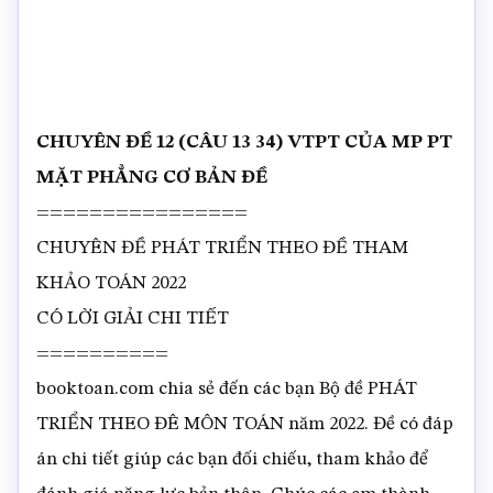
CHUYÊN ĐỀ 12 (CÂU 13 34) VTPT CỦA MP PT
MẶT PHẲNG CƠ BẢN ĐỀ
================
CHUYÊN ĐỀ PHÁT TRIỂN THEO ĐỀ THAM
KHẢO TOÁN 2022
CÓ LỜI GIẢI CHI TIẾT
==========
booktoan.com chia sẻ đến các bạn Bộ đề PHÁT
TRIỂN THEO ĐÊ MÔN TOÁN năm 2022. Đề có đáp
án chi tiết giúp các bạn đối chiếu, tham khảo để