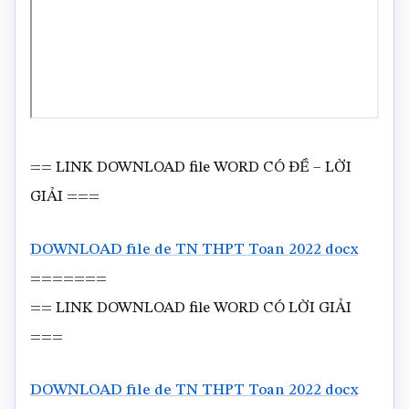
== LINK DOWNLOAD file WORD CÓ ĐỀ – LỜI
GIẢI ===
DOWNLOAD file de TN THPT Toan 2022 docx
=======
== LINK DOWNLOAD file WORD CÓ LỜI GIẢI
===
DOWNLOAD file de TN THPT Toan 2022 docx