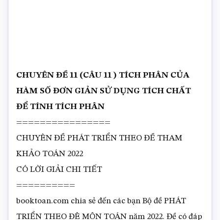
CHUYÊN ĐỀ 11 (CÂU 11 ) TÍCH PHÂN CỦA
HÀM SỐ ĐƠN GIẢN SỬ DỤNG TÍCH CHẤT
ĐỂ TÍNH TÍCH PHÂN
================
CHUYÊN ĐỀ PHÁT TRIỂN THEO ĐỀ THAM
KHẢO TOÁN 2022
CÓ LỜI GIẢI CHI TIẾT
==========
booktoan.com chia sẻ đến các bạn Bộ đề PHÁT
TRIỂN THEO ĐÊ MÔN TOÁN năm 2022. Đề có đáp