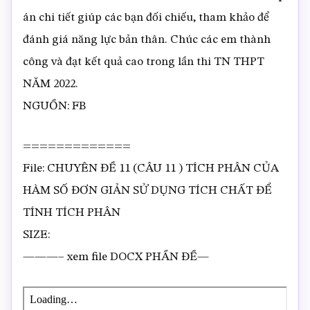
án chi tiết giúp các bạn đối chiếu, tham khảo để
đánh giá năng lực bản thân. Chúc các em thành
công và đạt kết quả cao trong lần thi TN THPT
NĂM 2022.
NGUỒN: FB
=============
File: CHUYÊN ĐỀ 11 (CÂU 11 ) TÍCH PHÂN CỦA
HÀM SỐ ĐƠN GIẢN SỬ DỤNG TÍCH CHẤT ĐỂ
TÍNH TÍCH PHÂN
SIZE:
———– xem file DOCX PHẦN ĐỀ—