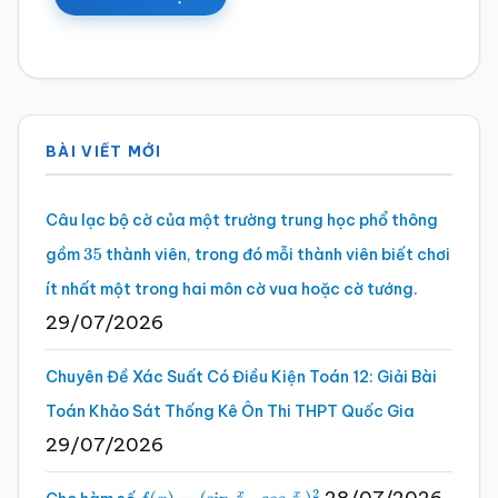
Sidebar
BÀI VIẾT MỚI
chính
Câu lạc bộ cờ của một trường trung học phổ thông
gồm
thành viên, trong đó mỗi thành viên biết chơi
35
ít nhất một trong hai môn cờ vua hoặc cờ tướng.
29/07/2026
Chuyên Đề Xác Suất Có Điều Kiện Toán 12: Giải Bài
Toán Khảo Sát Thống Kê Ôn Thi THPT Quốc Gia
29/07/2026