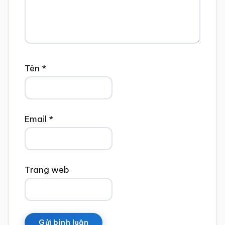
Tên
*
Email
*
Trang web