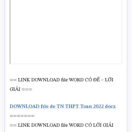
== LINK DOWNLOAD file WORD CÓ ĐỀ – LỜI
GIẢI ===
DOWNLOAD file de TN THPT Toan 2022 docx
=======
== LINK DOWNLOAD file WORD CÓ LỜI GIẢI