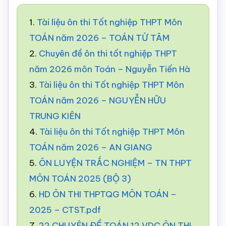
1.
Tài liệu ôn thi Tốt nghiệp THPT Môn
TOÁN năm 2026 – TOÁN TỪ TÂM
2.
Chuyên đề ôn thi tốt nghiệp THPT
năm 2026 môn Toán – Nguyễn Tiến Hà
3.
Tài liệu ôn thi Tốt nghiệp THPT Môn
TOÁN năm 2026 – NGUYỄN HỮU
TRUNG KIÊN
4.
Tài liệu ôn thi Tốt nghiệp THPT Môn
TOÁN năm 2026 – AN GIANG
5.
ÔN LUYỆN TRẮC NGHIỆM – TN THPT
MÔN TOÁN 2025 (BỘ 3)
6.
HD ÔN THI THPTQG MÔN TOÁN –
2025 – CTST.pdf
7.
22 CHUYÊN ĐỀ TOÁN 12 VDC ÔN THI