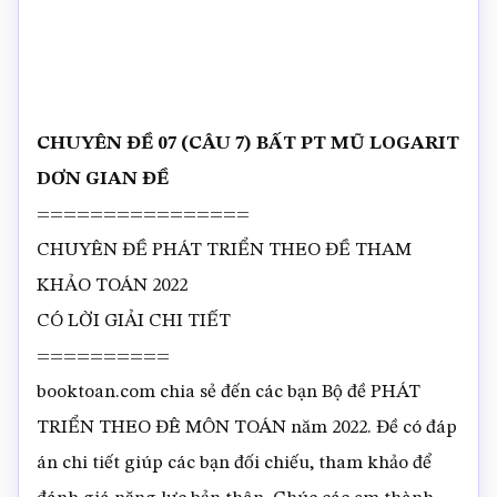
CHUYÊN ĐỀ 07 (CÂU 7) BẤT PT MŨ LOGARIT
DƠN GIAN ĐỀ
================
CHUYÊN ĐỀ PHÁT TRIỂN THEO ĐỀ THAM
KHẢO TOÁN 2022
CÓ LỜI GIẢI CHI TIẾT
==========
booktoan.com chia sẻ đến các bạn Bộ đề PHÁT
TRIỂN THEO ĐÊ MÔN TOÁN năm 2022. Đề có đáp
án chi tiết giúp các bạn đối chiếu, tham khảo để