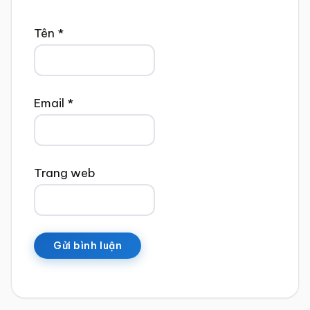
Tên
*
Email
*
Trang web