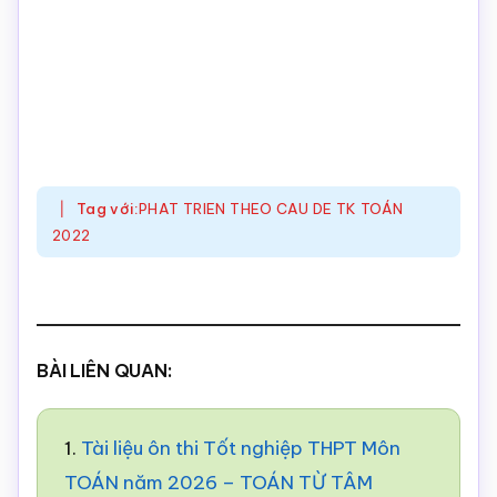
Tag với:
PHAT TRIEN THEO CAU DE TK TOÁN
2022
BÀI LIÊN QUAN:
1.
Tài liệu ôn thi Tốt nghiệp THPT Môn
TOÁN năm 2026 – TOÁN TỪ TÂM