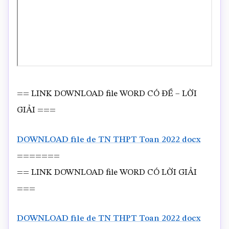
== LINK DOWNLOAD file WORD CÓ ĐỀ – LỜI
GIẢI ===
DOWNLOAD file de TN THPT Toan 2022 docx
=======
== LINK DOWNLOAD file WORD CÓ LỜI GIẢI
===
DOWNLOAD file de TN THPT Toan 2022 docx