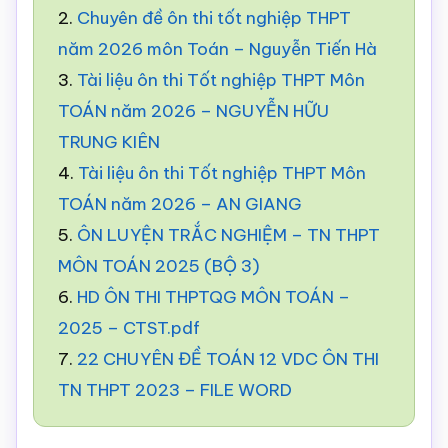
2.
Chuyên đề ôn thi tốt nghiệp THPT
năm 2026 môn Toán – Nguyễn Tiến Hà
3.
Tài liệu ôn thi Tốt nghiệp THPT Môn
TOÁN năm 2026 – NGUYỄN HỮU
TRUNG KIÊN
4.
Tài liệu ôn thi Tốt nghiệp THPT Môn
TOÁN năm 2026 – AN GIANG
5.
ÔN LUYỆN TRẮC NGHIỆM – TN THPT
MÔN TOÁN 2025 (BỘ 3)
6.
HD ÔN THI THPTQG MÔN TOÁN –
2025 – CTST.pdf
7.
22 CHUYÊN ĐỀ TOÁN 12 VDC ÔN THI
TN THPT 2023 – FILE WORD