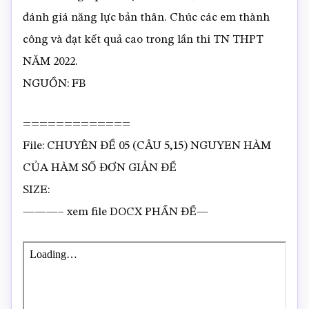
đánh giá năng lực bản thân. Chúc các em thành
công và đạt kết quả cao trong lần thi TN THPT
NĂM 2022.
NGUỒN: FB
=============
File: CHUYÊN ĐỀ 05 (CÂU 5,15) NGUYEN HÀM
CỦA HÀM SỐ ĐƠN GIẢN ĐỀ
SIZE:
———– xem file DOCX PHẦN ĐỀ—