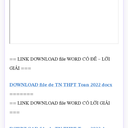
== LINK DOWNLOAD file WORD CÓ ĐỀ – LỜI
GIẢI ===
DOWNLOAD file de TN THPT Toan 2022 docx
=======
== LINK DOWNLOAD file WORD CÓ LỜI GIẢI
===