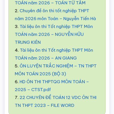
TOÁN năm 2026 – TOÁN TỪ TÂM
2.
Chuyên đề ôn thi tốt nghiệp THPT
năm 2026 môn Toán – Nguyễn Tiến Hà
3.
Tài liệu ôn thi Tốt nghiệp THPT Môn
TOÁN năm 2026 – NGUYỄN HỮU
TRUNG KIÊN
4.
Tài liệu ôn thi Tốt nghiệp THPT Môn
TOÁN năm 2026 – AN GIANG
5.
ÔN LUYỆN TRẮC NGHIỆM – TN THPT
MÔN TOÁN 2025 (BỘ 3)
6.
HD ÔN THI THPTQG MÔN TOÁN –
2025 – CTST.pdf
7.
22 CHUYÊN ĐỀ TOÁN 12 VDC ÔN THI
TN THPT 2023 – FILE WORD