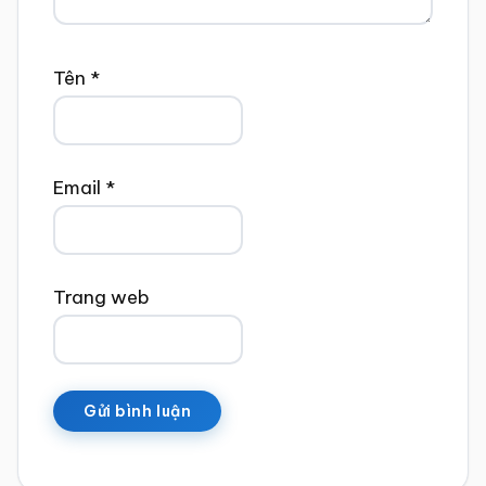
Tên
*
Email
*
Trang web