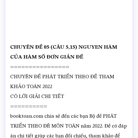
CHUYÊN ĐỀ 05 (CÂU 5,15) NGUYEN HÀM
CỦA HÀM SỐ ĐƠN GIẢN ĐỀ
================
CHUYÊN ĐỀ PHÁT TRIỂN THEO ĐỀ THAM
KHẢO TOÁN 2022
CÓ LỜI GIẢI CHI TIẾT
==========
booktoan.com chia sẻ đến các bạn Bộ đề PHÁT
TRIỂN THEO ĐÊ MÔN TOÁN năm 2022. Đề có đáp
án chi tiết giúp các bạn đối chiếu, tham khảo để