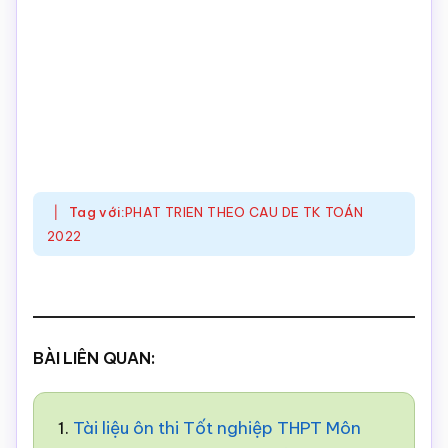
Tag với:
PHAT TRIEN THEO CAU DE TK TOÁN
2022
BÀI LIÊN QUAN:
1.
Tài liệu ôn thi Tốt nghiệp THPT Môn