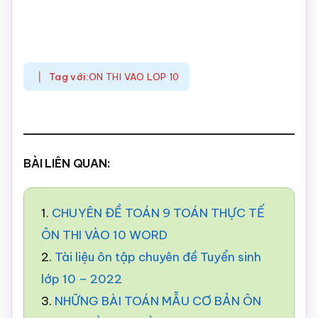
Tag với:
ON THI VAO LOP 10
BÀI LIÊN QUAN:
1.
CHUYÊN ĐỀ TOÁN 9 TOÁN THỰC TẾ
ÔN THI VÀO 10 WORD
2.
Tài liệu ôn tập chuyên đề Tuyển sinh
lớp 10 – 2022
3.
NHỮNG BÀI TOÁN MẪU CƠ BẢN ÔN