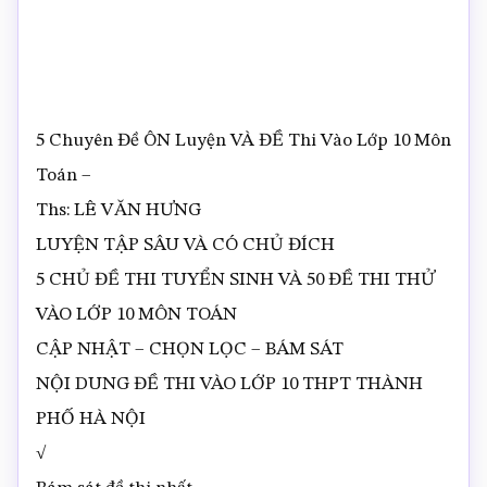
5 Chuyên Đề ÔN Luyện VÀ ĐỀ Thi Vào Lớp 10 Môn
Toán –
Ths: LÊ VĂN HƯNG
LUYỆN TẬP SÂU VÀ CÓ CHỦ ĐÍCH
5 CHỦ ĐỀ THI TUYỂN SINH VÀ 50 ĐỀ THI THỬ
VÀO LỚP 10 MÔN TOÁN
CẬP NHẬT – CHỌN LỌC – BÁM SÁT
NỘI DUNG ĐỀ THI VÀO LỚP 10 THPT THÀNH
PHỐ HÀ NỘI
√