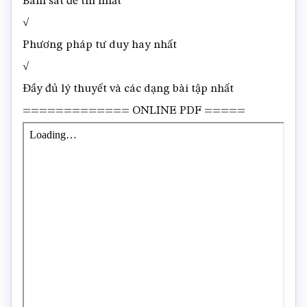
Bám sát đề thi nhất
√
Phương pháp tư duy hay nhất
√
Đầy đủ lý thuyết và các dạng bài tập nhất
============= ONLINE PDF =====